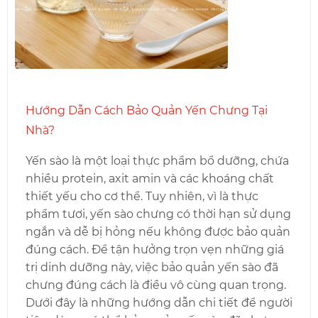
Hướng Dẫn Cách Bảo Quản Yến Chưng Tại
Nhà?
Yến sào là một loại thực phẩm bổ dưỡng, chứa
nhiều protein, axit amin và các khoáng chất
thiết yếu cho cơ thể. Tuy nhiên, vì là thực
phẩm tươi, yến sào chưng có thời hạn sử dụng
ngắn và dễ bị hỏng nếu không được bảo quản
đúng cách. Để tận hưởng trọn vẹn những giá
trị dinh dưỡng này, việc bảo quản yến sào đã
chưng đúng cách là điều vô cùng quan trọng.
Dưới đây là những hướng dẫn chi tiết để người