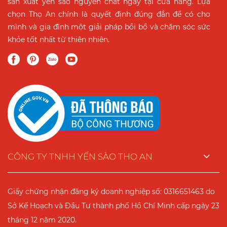
sản xuất yến sào nguyên chất ngay tại cửa hàng. Lựa
chọn Thọ An chính là quyết định đúng đắn để có cho
mình và gia đình một giải pháp bồi bổ và chăm sóc sức
khỏe tốt nhất từ thiên nhiên.
CÔNG TY TNHH YẾN SÀO THỌ AN
Giấy chứng nhận đăng ký doanh nghiệp số: 0316651463 do
Sở Kế Hoạch và Đầu Tư thành phố Hồ Chí Minh cấp ngày 23
tháng 12 năm 2020.