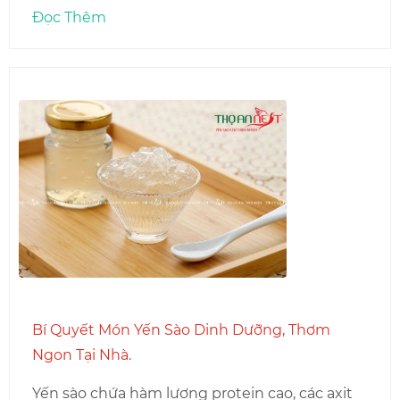
Đọc Thêm
Bí Quyết Món Yến Sào Dinh Dưỡng, Thơm
Ngon Tại Nhà.
Yến sào chứa hàm lượng protein cao, các axit