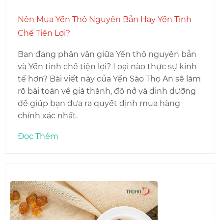
Nên Mua Yến Thô Nguyên Bản Hay Yến Tinh
Chế Tiện Lợi?
Bạn đang phân vân giữa Yến thô nguyên bản
và Yến tinh chế tiện lợi? Loại nào thực sự kinh
tế hơn? Bài viết này của Yến Sào Thọ An sẽ làm
rõ bài toán về giá thành, độ nở và dinh dưỡng
để giúp bạn đưa ra quyết định mua hàng
chính xác nhất.
Đọc Thêm