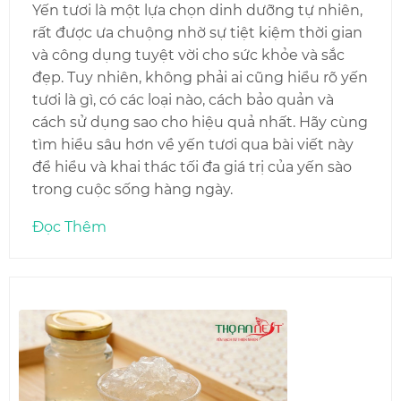
Yến tươi là một lựa chọn dinh dưỡng tự nhiên,
rất được ưa chuộng nhờ sự tiệt kiệm thời gian
và công dụng tuyệt vời cho sức khỏe và sắc
đẹp. Tuy nhiên, không phải ai cũng hiểu rõ yến
tươi là gì, có các loại nào, cách bảo quản và
cách sử dụng sao cho hiệu quả nhất. Hãy cùng
tìm hiểu sâu hơn về yến tươi qua bài viết này
để hiểu và khai thác tối đa giá trị của yến sào
trong cuộc sống hàng ngày.
Đọc Thêm