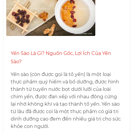
Yến Sào Là Gì? Nguồn Gốc, Lợi Ích Của Yến
Sào?
Yến sào (còn được gọi là tổ yến) là một loại
thực phẩm quý hiếm và bổ dưỡng, được hình
thành từ tuyến nước bọt dưới lưỡi của loài
chim yến, được đan xếp với nhau đông cứng
lại nhờ không khí và tạo thành tổ yến. Yến sào
từ lâu đã được coi là một thực phẩm có giá trị
dinh dưỡng cao đem đến nhiều giá trị cho sức
khỏe con người.