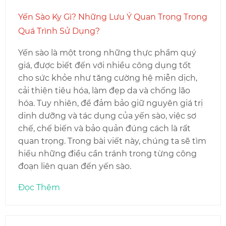
Yến Sào Kỵ Gì? Những Lưu Ý Quan Trọng Trong
Quá Trình Sử Dụng?
Yến sào là một trong những thực phẩm quý
giá, được biết đến với nhiều công dụng tốt
cho sức khỏe như tăng cường hệ miễn dịch,
cải thiện tiêu hóa, làm đẹp da và chống lão
hóa. Tuy nhiên, để đảm bảo giữ nguyên giá trị
dinh dưỡng và tác dụng của yến sào, việc sơ
chế, chế biến và bảo quản đúng cách là rất
quan trọng. Trong bài viết này, chúng ta sẽ tìm
hiểu những điều cần tránh trong từng công
đoạn liên quan đến yến sào.
Đọc Thêm