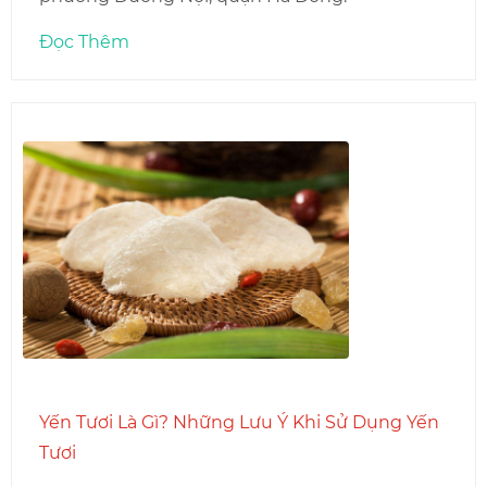
Đọc Thêm
Yến Tươi Là Gì? Những Lưu Ý Khi Sử Dụng Yến
Tươi