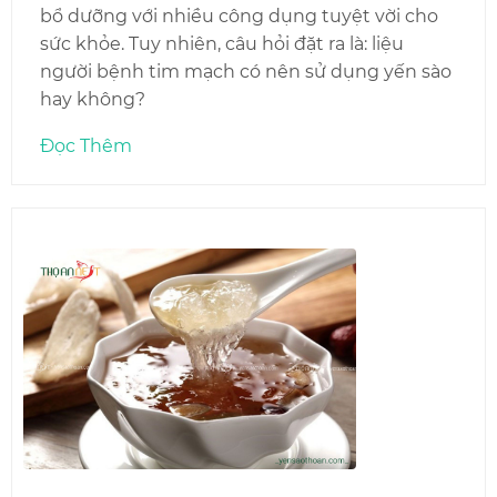
bổ dưỡng với nhiều công dụng tuyệt vời cho
sức khỏe. Tuy nhiên, câu hỏi đặt ra là: liệu
người bệnh tim mạch có nên sử dụng yến sào
hay không?
Đọc Thêm