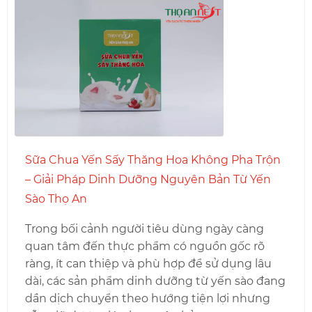
Sữa Chua Yến Sấy Thăng Hoa Không Pha Trộn
– Giải Pháp Dinh Dưỡng Nguyên Bản Từ Yến
Sào Thọ An
Trong bối cảnh người tiêu dùng ngày càng
quan tâm đến thực phẩm có nguồn gốc rõ
ràng, ít can thiệp và phù hợp để sử dụng lâu
dài, các sản phẩm dinh dưỡng từ yến sào đang
dần dịch chuyển theo hướng tiện lợi nhưng