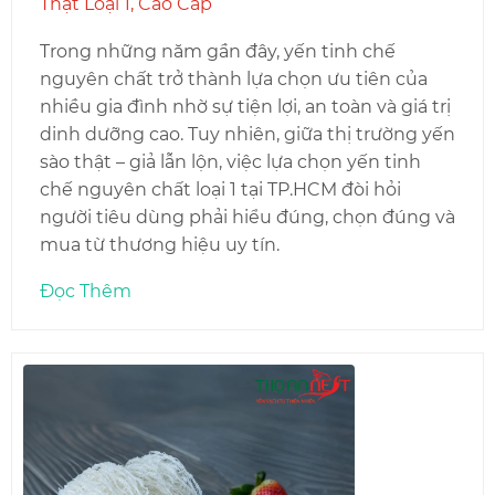
Thật Loại 1, Cao Cấp
Trong những năm gần đây, yến tinh chế
nguyên chất trở thành lựa chọn ưu tiên của
nhiều gia đình nhờ sự tiện lợi, an toàn và giá trị
dinh dưỡng cao. Tuy nhiên, giữa thị trường yến
sào thật – giả lẫn lộn, việc lựa chọn yến tinh
chế nguyên chất loại 1 tại TP.HCM đòi hỏi
người tiêu dùng phải hiểu đúng, chọn đúng và
mua từ thương hiệu uy tín.
Đọc Thêm