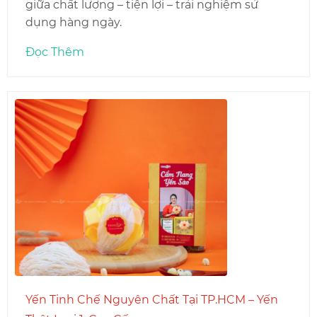
giữa chất lượng – tiện lợi – trải nghiệm sử
dụng hàng ngày.
Đọc Thêm
Yến Tinh Chế Nguyên Chất Tại TP.HCM – Yến