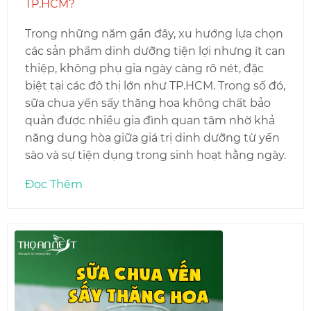
TP.HCM?
Trong những năm gần đây, xu hướng lựa chọn
các sản phẩm dinh dưỡng tiện lợi nhưng ít can
thiệp, không phụ gia ngày càng rõ nét, đặc
biệt tại các đô thị lớn như TP.HCM. Trong số đó,
sữa chua yến sấy thăng hoa không chất bảo
quản được nhiều gia đình quan tâm nhờ khả
năng dung hòa giữa giá trị dinh dưỡng từ yến
sào và sự tiện dụng trong sinh hoạt hằng ngày.
Đọc Thêm