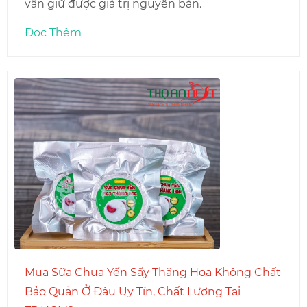
vẫn giữ được giá trị nguyên bản.
Đọc Thêm
Mua Sữa Chua Yến Sấy Thăng Hoa Không Chất
Bảo Quản Ở Đâu Uy Tín, Chất Lượng Tại