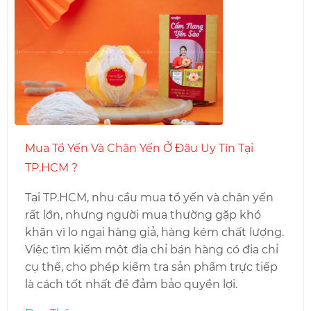
Mua Tổ Yến Và Chân Yến Ở Đâu Uy Tín Tại
TP.HCM ?
Tại TP.HCM, nhu cầu mua tổ yến và chân yến
rất lớn, nhưng người mua thường gặp khó
khăn vì lo ngại hàng giả, hàng kém chất lượng.
Việc tìm kiếm một địa chỉ bán hàng có địa chỉ
cụ thể, cho phép kiểm tra sản phẩm trực tiếp
là cách tốt nhất để đảm bảo quyền lợi.