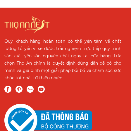
Quý khách hàng hoàn toàn có thể yên tâm về chất
lượng tổ yến vì sẽ được trải nghiệm trực tiếp quy trình
sản xuất yến sào nguyên chất ngay tại cửa hàng. Lựa
chọn Thọ An chính là quyết định đúng đắn để có cho
mình và gia đình một giải pháp bồi bổ và chăm sóc sức
khỏe tốt nhất từ thiên nhiên.