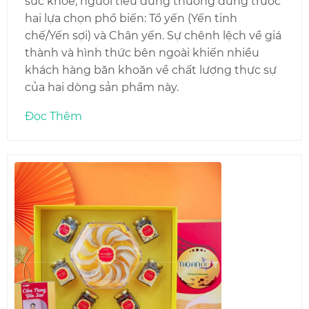
sức khỏe, người tiêu dùng thường đứng trước
hai lựa chọn phổ biến: Tổ yến (Yến tinh
chế/Yến sợi) và Chân yến. Sự chênh lệch về giá
thành và hình thức bên ngoài khiến nhiều
khách hàng băn khoăn về chất lượng thực sự
của hai dòng sản phẩm này.
Đọc Thêm