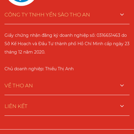
CÔNG TY TNHH YẾN SÀO THỌ AN
Giấy chứng nhận đăng ký doanh nghiệp số: 0316651463 do
Sở Kế Hoạch và Đầu Tư thành phố Hồ Chí Minh cấp ngày 23
tháng 12 năm 2020.
Chủ doanh nghiệp: Thiều Thị Anh
VỀ THỌ AN
LIÊN KẾT