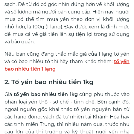
sạch. Để từ đó có góc nhìn đúng hơn về khối lượng
và số lượng mà người bán cung cấp. Hiện nay, người
mua có thể tìm mua yến theo đơn vị khối lượng
nhỏ hơn, là 100g (1 lạng). Đây được xem là định mức
dễ mua cả về giá tiền lẫn sự tiện lợi trong sử dụng
và bảo quản.
Nếu bạn cũng đang thắc mắc giá của 1 lạng tổ yến
và có bao nhiêu tổ thì hãy tham khảo thêm:
tổ yến
bao nhiêu tiền 1 lạng
2. Tổ yến bao nhiêu tiền 1kg
Giá
tổ yến bao nhiêu tiền 1kg
cũng phụ thuộc vào
phân loại yến thô - sơ chế - tinh chế. Bên cạnh đó,
ngoài nguồn gốc khai thác tổ yến nguyên bản từ
các hang động, vách đá tự nhiên tại Khánh Hòa hay
các tỉnh miền Trung, thì nhiều năm qua, trước nhu
cầu lớn của thị trường và kỹ thuật nuôi yến nhà