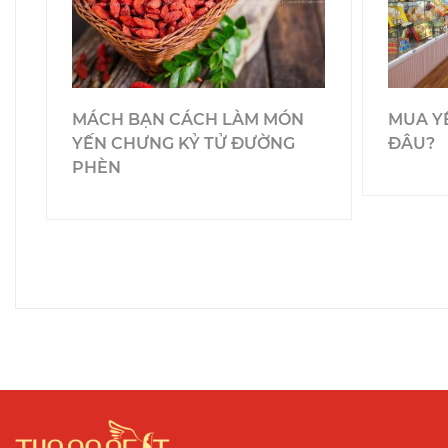
MÁCH BẠN CÁCH LÀM MÓN
MUA Y
YẾN CHƯNG KỶ TỬ ĐƯỜNG
ĐÂU?
PHÈN