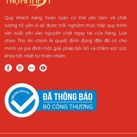
Quý khách hàng hoàn toàn có thể yên tâm về chất
lượng tổ yến vì sẽ được trải nghiệm trực tiếp quy trình
sản xuất yến sào nguyên chất ngay tại cửa hàng. Lựa
chọn Thọ An chính là quyết định đúng đắn để có cho
mình và gia đình một giải pháp bồi bổ và chăm sóc sức
khỏe tốt nhất từ thiên nhiên.