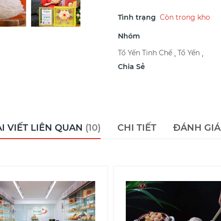
Tình trạng
Còn trong kho
Nhóm
Tổ Yến Tinh Chế
Tổ Yến
,
,
Chia Sẻ
I VIẾT LIÊN QUAN
10
CHI TIẾT
ĐÁNH GI