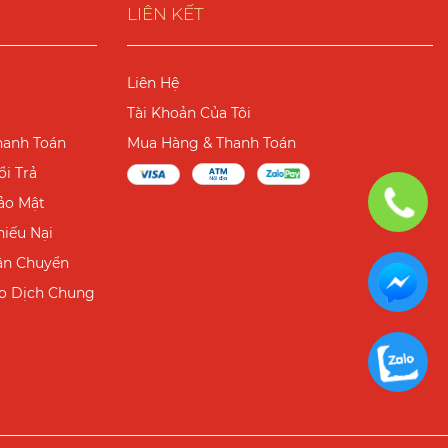
LIÊN KẾT
Liên Hệ
Tài Khoản Của Tôi
hanh Toán
Mua Hàng & Thanh Toán
i Trả
ảo Mật
hiếu Nại
ận Chuyển
ao Dịch Chung