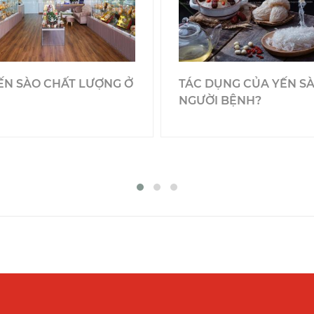
ẾN SÀO CHẤT LƯỢNG Ở
TÁC DỤNG CỦA YẾN SÀ
NGƯỜI BỆNH?