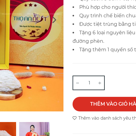
Phù hợp cho người thíc
Quy trình chế biến ch
Được tiệt trùng bằng ti
Tặng 6 loại nguyên liệu 
đường phèn.
Tặng thêm 1 quyển sổ t
THÊM VÀO GIỎ H
Thêm vào danh sách yêu t