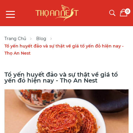
0
Trang Chủ
Blog
Tổ yến huyết đảo và sự thật về giá tổ yến đỏ hiện nay -
Thọ An Nest
Tổ yến huyết đảo và sự thật về giá tổ
yến đỏ hiện nay - Thọ An Nest