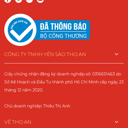
CÔNG TY TNHH YẾN SÀO THỌ AN
Giấy chứng nhận đăng ký doanh nghiệp số: 0316651463 do
Sở Kế Hoạch và Đầu Tư thành phố Hồ Chí Minh cấp ngày 23
tháng 12 năm 2020.
Chủ doanh nghiệp: Thiều Thị Anh
VỀ THỌ AN