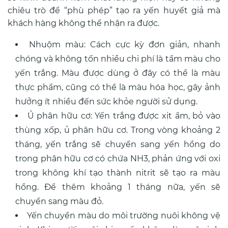
chiêu trò để “phù phép” tạo ra yến huyết giả mà
khách hàng không thể nhận ra được.
Nhuộm màu: Cách cực kỳ đơn giản, nhanh
chóng và không tốn nhiều chi phí là tẩm màu cho
yến trắng. Màu được dùng ở đây có thể là màu
thực phẩm, cũng có thể là màu hóa học, gây ảnh
hưởng ít nhiều đến sức khỏe người sử dụng.
Ủ phân hữu cơ: Yến trắng được xịt ẩm, bỏ vào
thùng xốp, ủ phân hữu cơ. Trong vòng khoảng 2
tháng, yến trắng sẽ chuyển sang yến hồng do
trong phân hữu cơ có chứa NH3, phản ứng với oxi
trong không khí tạo thành nitrit sẽ tạo ra màu
hồng. Để thêm khoảng 1 tháng nữa, yến sẽ
chuyển sang màu đỏ.
Yến chuyển màu do môi trường nuôi không vệ