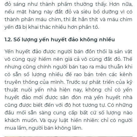
đỏ sáng như thành phẩm thường thấy. Hơn nữa,
nếu mặt hàng này đắt đỏ và siêu bổ dưỡng vì có
thành phần máu chim, thì ắt hẳn thịt và máu chim
yến đã bị khai thác nhiều hơn phần tổ.
1.2. Số lượng yến huyết đảo không nhiều
Yến huyết đảo được người bán đồn thổi là sản vật
vô cùng quý hiếm nên giá cả vô cùng đắt đỏ. Thế
nhưng cũng chính người bán tạo ra mâu thuẫn khi
có sẵn số lượng nhiều để rao bán trên các kênh
truyền thông của mình. Trước sự phát triển của kỹ
thuật nuôi yến nhà hiện nay, không chỉ có yến
huyết đảo mới được săn đón mà yến huyết nhà
cũng được biết đến với độ hot tương tự. Có những
đầu mối sẵn sàng cung cấp bất cứ số lượng nào
khách muốn. Và quy luật hiển nhiên: chỉ có người
mua lầm, người bán không lầm.