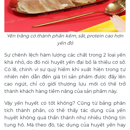
Yến trắng có thành phần kẽm, sắt, protein cao hơn
yến đỏ
Sự chênh lệch hàm lượng các chất trong 2 loại yến
khá nhỏ, do đó nói huyết yến đại bổ là thiếu cơ sở.
Có lẽ, chính vì sự quý hiếm khi xuất hiện trong tự
nhiên nên dẫn đến giá trị sản phẩm được đẩy lên
cao ngút, chỉ có giới thượng lựu mới có thể trở
thành khách hàng tiềm năng của sản phẩm này.
Vậy yến huyết có tốt không? Cũng từ bảng phân
tích thành phần, có thể thấy tác dụng của yến
huyết không quá thần thánh như nhiều thông tin
tung hô. Mà theo đó, tác dụng của huyết yến hay