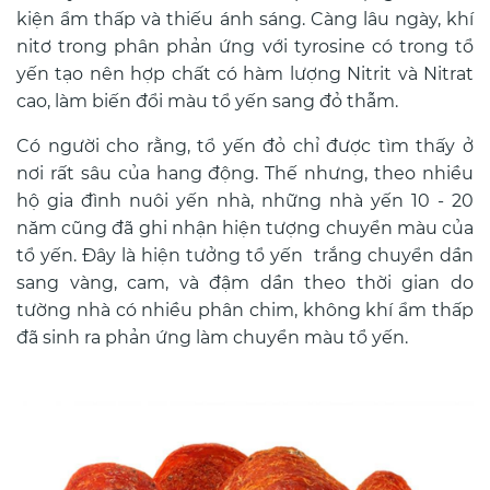
kiện ẩm thấp và thiếu ánh sáng. Càng lâu ngày, khí
nitơ trong phân phản ứng với tyrosine có trong tổ
yến tạo nên hợp chất có hàm lượng Nitrit và Nitrat
cao, làm biến đổi màu tổ yến sang đỏ thẫm.
Có người cho rằng, tổ yến đỏ chỉ được tìm thấy ở
nơi rất sâu của hang động. Thế nhưng, theo nhiều
hộ gia đình nuôi yến nhà, những nhà yến 10 - 20
năm cũng đã ghi nhận hiện tượng chuyển màu của
tổ yến. Đây là hiện tưởng tổ yến trắng chuyển dần
sang vàng, cam, và đậm dần theo thời gian do
tường nhà có nhiều phân chim, không khí ẩm thấp
đã sinh ra phản ứng làm chuyển màu tổ yến.