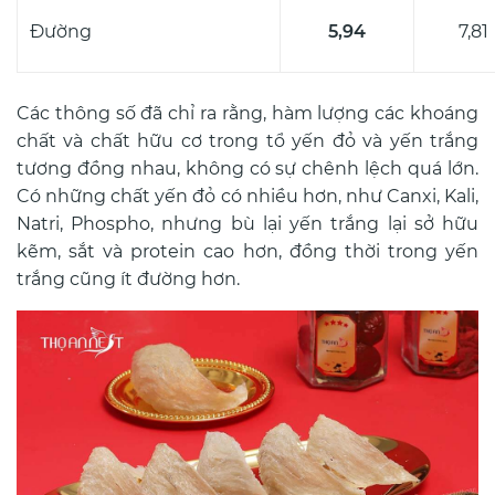
Đường
5,94
7,81
Các thông số đã chỉ ra rằng, hàm lượng các khoáng
chất và chất hữu cơ trong tổ yến đỏ và yến trắng
tương đồng nhau, không có sự chênh lệch quá lớn.
Có những chất yến đỏ có nhiều hơn, như Canxi, Kali,
Natri, Phospho, nhưng bù lại yến trắng lại sở hữu
kẽm, sắt và protein cao hơn, đồng thời trong yến
trắng cũng ít đường hơn.