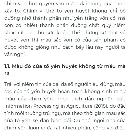
chim yến hòa quyện vào nước dãi trong quá trình
xây tổ. Chính vì thế tổ yến huyết không chỉ bổ
dưỡng nhờ thành phần như yến trắng vốn có, mà
còn có nhiều thành phần dưỡng chất quý hiếm
khác rất tốt cho sức khỏe. Thế nhưng sự thật về
huyết yến thì màu sắc vốn có của sản phẩm có
được không giống như cách bấy lâu nay người ta
vẫn nghĩ.
1.1. Màu đỏ của tổ yến huyết không từ máu mà
ra
Trái với niềm tin của đại đa số người tiêu dùng, màu
sắc của tổ yến huyết hoàn toàn không sinh ra từ
máu của chim yến. Theo trích dẫn nghiên cứu
Information Processing in Agriculture (2015), do đặc
tính môi trường trú ngụ, mà theo thời gian màu sắc
của tổ yến sẽ dần biến đổi. Cụ thể, ngôi nhà của
chim yến luôn chứa rất nhiều phân, cộng với điều