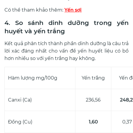
Có thể tham khảo thêm:
Yến sợi
4. So sánh dinh dưỡng trong yến
huyết và yến trắng
Kết quả phân tích thành phần dinh dưỡng là câu trả
lời xác đáng nhất cho vấn đề yến huyết liệu có bổ
hơn nhiều so với yến trắng hay không.
Hàm lượng mg/100g
Yến trắng
Yến đ
Canxi (Ca)
236,56
248,2
Đồng (Cu)
1,60
0,37