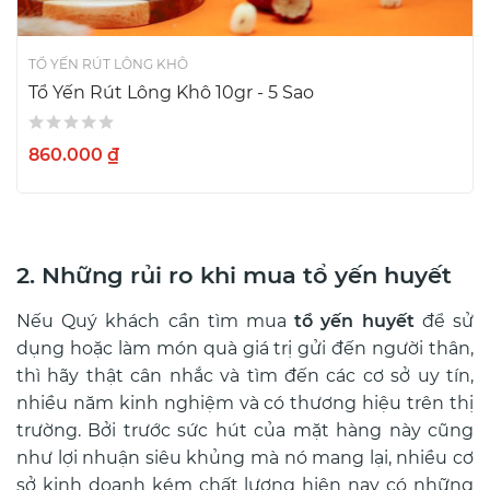
TỔ YẾN RÚT LÔNG KHÔ
Tổ Yến Rút Lông Khô 10gr - 5 Sao
860.000 ₫
2. Những rủi ro khi mua tổ yến huyết
Nếu Quý khách cần tìm mua
tổ yến huyết
để sử
dụng hoặc làm món quà giá trị gửi đến người thân,
thì hãy thật cân nhắc và tìm đến các cơ sở uy tín,
nhiều năm kinh nghiệm và có thương hiệu trên thị
trường. Bởi trước sức hút của mặt hàng này cũng
như lợi nhuận siêu khủng mà nó mang lại, nhiều cơ
sở kinh doanh kém chất lượng hiện nay có những