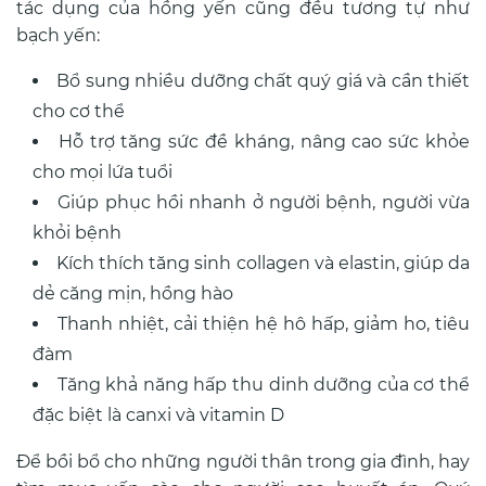
tác dụng của hồng yến cũng đều tương tự như
bạch yến:
Bổ sung nhiều dưỡng chất quý giá và cần thiết
cho cơ thể
Hỗ trợ tăng sức đề kháng, nâng cao sức khỏe
cho mọi lứa tuổi
Giúp phục hồi nhanh ở người bệnh, người vừa
khỏi bệnh
Kích thích tăng sinh collagen và elastin, giúp da
dẻ căng mịn, hồng hào
Thanh nhiệt, cải thiện hệ hô hấp, giảm ho, tiêu
đàm
Tăng khả năng hấp thu dinh dưỡng của cơ thể
đặc biệt là canxi và vitamin D
Để bồi bổ cho những người thân trong gia đình, hay