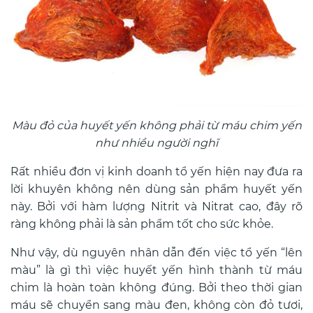
Màu đỏ của huyết yến không phải từ máu chim yến
như nhiều người nghĩ
Rất nhiều đơn vị kinh doanh tổ yến hiện nay đưa ra
lời khuyên không nên dùng sản phẩm huyết yến
này. Bởi với hàm lượng Nitrit và Nitrat cao, đây rõ
ràng không phải là sản phẩm tốt cho sức khỏe.
Như vậy, dù nguyên nhân dẫn đến việc tổ yến “lên
màu” là gì thì việc huyết yến hình thành từ máu
chim là hoàn toàn không đúng. Bởi theo thời gian
máu sẽ chuyển sang màu đen, không còn đỏ tươi,