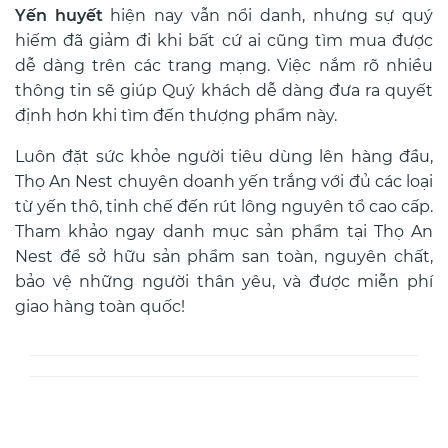
Y
ến huyết
hiện nay vẫn nổi danh, nhưng sự quý
hiếm đã giảm đi khi bất cứ ai cũng tìm mua được
dễ dàng trên các trang mạng. Việc nắm rõ nhiều
thông tin sẽ giúp Quý khách dễ dàng đưa ra quyết
định hơn khi tìm đến thượng phẩm này.
Luôn đặt sức khỏe người tiêu dùng lên hàng đầu,
Thọ An Nest chuyên doanh yến trắng với đủ các loại
từ yến thô, tinh chế đến rút lông nguyên tổ cao cấp.
Tham khảo ngay danh mục sản phẩm tại Thọ An
Nest để sở hữu sản phẩm san toàn, nguyên chất,
bảo vệ những người thân yêu, và được miễn phí
giao hàng toàn quốc!