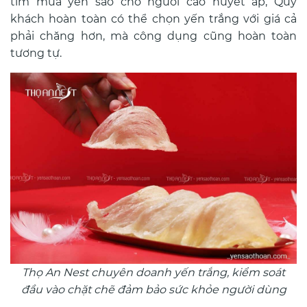
tìm mua yến sào cho người cao huyết áp, Quý
khách hoàn toàn có thể chọn yến trắng với giá cả
phải chăng hơn, mà công dụng cũng hoàn toàn
tương tự.
Thọ An Nest chuyên doanh yến trắng, kiểm soát
đầu vào chặt chẽ đảm bảo sức khỏe người dùng