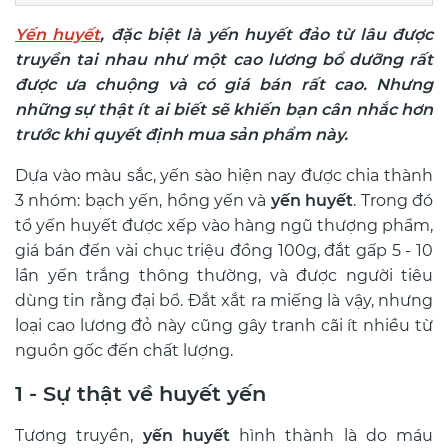
Yến huyết
, đặc biệt là yến huyết đảo từ lâu được
truyền tai nhau như một cao lương bổ dưỡng rất
được ưa chuộng và có giá bán rất cao. Nhưng
những sự thật ít ai biết sẽ khiến bạn cân nhắc hơn
trước khi quyết định mua sản phẩm này.
Dựa vào màu sắc, yến sào hiện nay được chia thành
3 nhóm: bạch yến, hồng yến và
yến huyết
. Trong đó
tổ yến huyết được xếp vào hàng ngũ thượng phẩm,
giá bán đến vài chục triệu đồng 100g, đắt gấp 5 - 10
lần yến trắng thông thường, và được người tiêu
dùng tin rằng đại bổ. Đắt xắt ra miếng là vậy, nhưng
loại cao lương đỏ này cũng gây tranh cãi ít nhiều từ
nguồn gốc đến chất lượng.
1 - Sự thật về huyết yến
Tương truyền,
yến huyết
hình thành là do máu