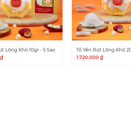
út Lông Khô 10gr - 5 Sao
Tổ Yến Rút Lông Khô 20
 ₫
1.720.000 ₫