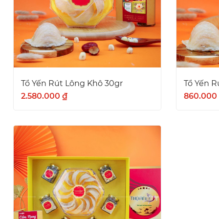
Tổ Yến Rút Lông Khô 30gr
Tổ Yến R
2.580.000 ₫
860.000