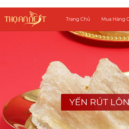
Trang Chủ
Mua Hàng O
YẾN RÚT LÔN