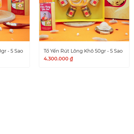
gr - 5 Sao
Tổ Yến Rút Lông Khô 50gr - 5 Sao
4.300.000 ₫