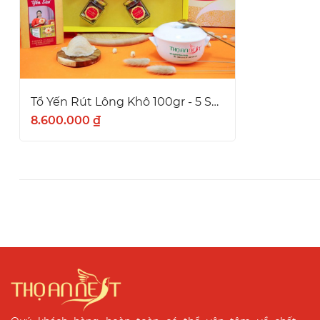
Tổ Yến Rút Lông Khô 100gr - 5 Sao
8.600.000 ₫