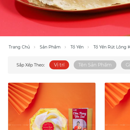
Trang Chủ
Sản Phẩm
Tổ Yến
Tổ Yến Rút Lông 
Vị trí
Tên Sản Phẩm
G
Sắp Xếp Theo: