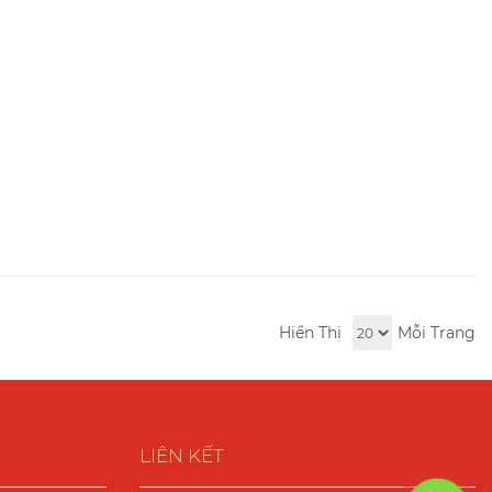
Hiển Thị
Mỗi Trang
LIÊN KẾT