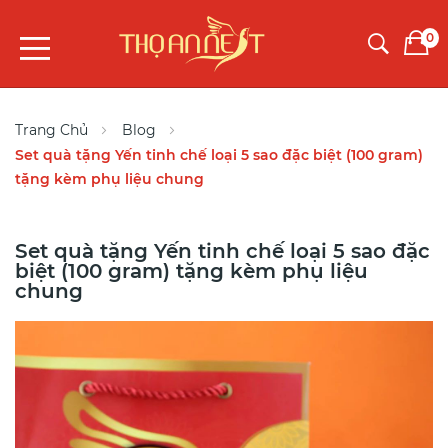
0
Trang Chủ
Blog
Set quà tặng Yến tinh chế loại 5 sao đặc biệt (100 gram)
tặng kèm phụ liệu chung
Set quà tặng Yến tinh chế loại 5 sao đặc
biệt (100 gram) tặng kèm phụ liệu
chung