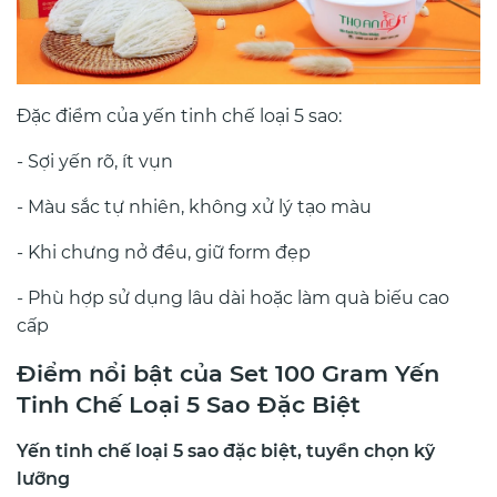
Đặc điểm của yến tinh chế loại 5 sao:
- Sợi yến rõ, ít vụn
- Màu sắc tự nhiên, không xử lý tạo màu
- Khi chưng nở đều, giữ form đẹp
- Phù hợp sử dụng lâu dài hoặc làm quà biếu cao
cấp
Điểm nổi bật của Set 100 Gram Yến
Tinh Chế Loại 5 Sao Đặc Biệt
Yến tinh chế loại 5 sao đặc biệt, tuyển chọn kỹ
lưỡng