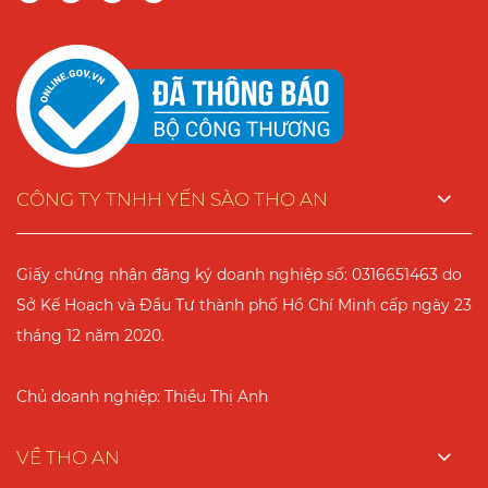
CÔNG TY TNHH YẾN SÀO THỌ AN
Giấy chứng nhận đăng ký doanh nghiệp số: 0316651463 do
Sở Kế Hoạch và Đầu Tư thành phố Hồ Chí Minh cấp ngày 23
tháng 12 năm 2020.
Chủ doanh nghiệp: Thiều Thị Anh
VỀ THỌ AN