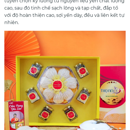
tuyển chọn kỹ lưỡng từ nguyên liệu yến chất lượng
cao, sau đó tinh chế sạch lông và tạp chất, đắp tổ
với độ hoàn thiện cao, sợi yến dày, đều và liên kết tự
nhiên.