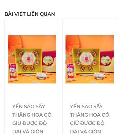
BÀI VIẾT LIÊN QUAN
YẾN SÀO SẤY
YẾN SÀO SẤY
THĂNG HOA CÓ
THĂNG HOA CÓ
GIỮ ĐƯỢC ĐỘ
GIỮ ĐƯỢC ĐỘ
DAI VÀ GIÒN
DAI VÀ GIÒN