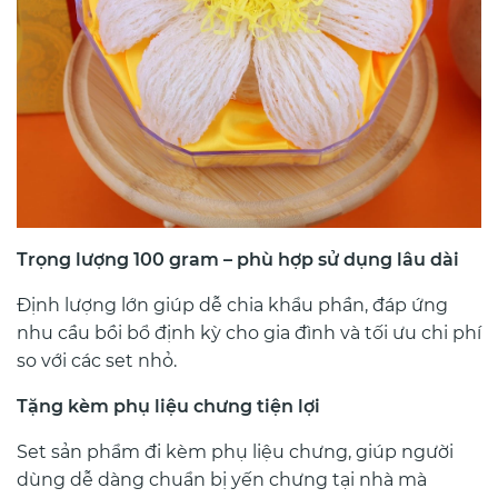
Trọng lượng 100 gram – phù hợp sử dụng lâu dài
Định lượng lớn giúp dễ chia khẩu phần, đáp ứng
nhu cầu bồi bổ định kỳ cho gia đình và tối ưu chi phí
so với các set nhỏ.
Tặng kèm phụ liệu chưng tiện lợi
Set sản phẩm đi kèm phụ liệu chưng, giúp người
dùng dễ dàng chuẩn bị yến chưng tại nhà mà