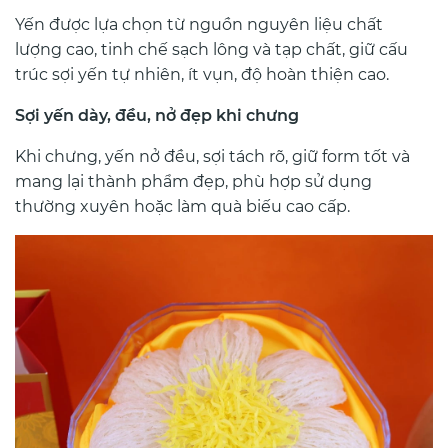
Yến được lựa chọn từ nguồn nguyên liệu chất
lượng cao, tinh chế sạch lông và tạp chất, giữ cấu
trúc sợi yến tự nhiên, ít vụn, độ hoàn thiện cao.
Sợi yến dày, đều, nở đẹp khi chưng
Khi chưng, yến nở đều, sợi tách rõ, giữ form tốt và
mang lại thành phẩm đẹp, phù hợp sử dụng
thường xuyên hoặc làm quà biếu cao cấp.