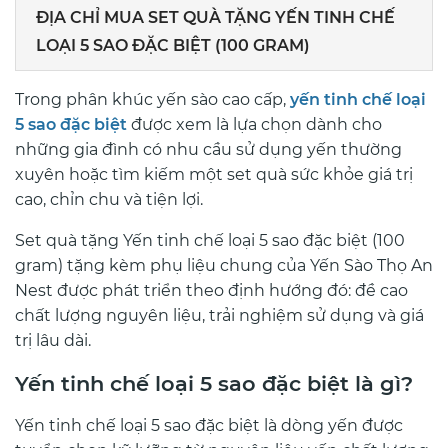
ĐỊA CHỈ MUA SET QUÀ TẶNG YẾN TINH CHẾ
LOẠI 5 SAO ĐẶC BIỆT (100 GRAM)
Trong phân khúc yến sào cao cấp,
yến tinh chế loại
5 sao đặc biệt
được xem là lựa chọn dành cho
những gia đình có nhu cầu sử dụng yến thường
xuyên hoặc tìm kiếm một set quà sức khỏe giá trị
cao, chỉn chu và tiện lợi.
Set quà tặng Yến tinh chế loại 5 sao đặc biệt (100
gram) tặng kèm phụ liệu chung của
Yến Sào Thọ An
Nest
được phát triển theo định hướng đó: đề cao
chất lượng nguyên liệu, trải nghiệm sử dụng và giá
trị lâu dài.
Yến tinh chế loại 5 sao đặc biệt là gì?
Yến tinh chế loại 5 sao đặc biệt là dòng yến được