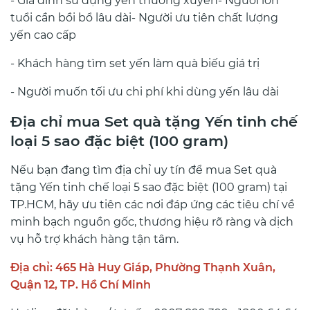
- Gia đình sử dụng yến thường xuyên
- Người lớn
tuổi cần bồi bổ lâu dài
- Người ưu tiên chất lượng
yến cao cấp
- Khách hàng tìm set yến làm quà biếu giá trị
- Người muốn tối ưu chi phí khi dùng yến lâu dài
Địa chỉ mua Set quà tặng Yến tinh chế
loại 5 sao đặc biệt (100 gram)
Nếu bạn đang tìm địa chỉ uy tín để mua Set quà
tặng Yến tinh chế loại 5 sao đặc biệt (100 gram) tại
TP.HCM, hãy ưu tiên các nơi đáp ứng các tiêu chí về
minh bạch nguồn gốc, thương hiệu rõ ràng và dịch
vụ hỗ trợ khách hàng tận tâm.
Địa chỉ: 465 Hà Huy Giáp, Phường Thạnh Xuân,
Quận 12, TP. Hồ Chí Minh