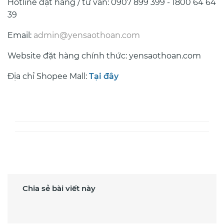
Hotline đặt hàng / tư vấn: 0907 899 399 - 1800 64 64
39
Email:
admin@yensaothoan.com
Website đặt hàng chính thức: yensaothoan.com
Địa chỉ Shopee Mall:
Tại đây
Chia sẻ bài viết này