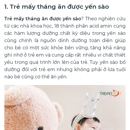
1. Trẻ mấy tháng ăn được yến sào
Trẻ mấy tháng ăn được yến sào
? Theo nghiên cứu
từ các nhà khoa học, 18 thành phần acid amin cùng
các hàm lượng dưỡng chất kỳ diệu trong yến sào
cũng chính là nguồn dinh dưỡng toàn diện giúp
cho bé có một sức khỏe bền vững, tăng khả năng
ghi nhớ ở trẻ em và cung cấp rất nhiều vi chất thiết
yếu trong quá trình lớn lên của trẻ. Tuy yến sào bổ
dưỡng đối với trẻ em nhưng không phải ở lứa tuổi
nào bé cũng có thể ăn yến.