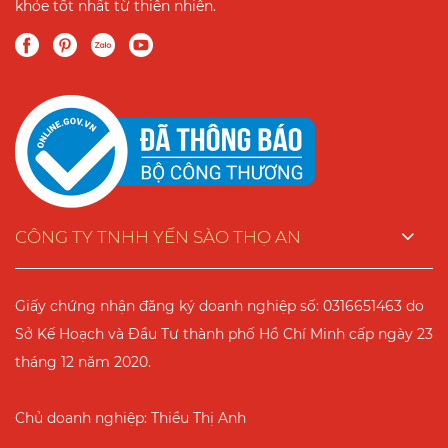
khỏe tốt nhất từ thiên nhiên.
CÔNG TY TNHH YẾN SÀO THỌ AN
Giấy chứng nhận đăng ký doanh nghiệp số: 0316651463 do
Sở Kế Hoạch và Đầu Tư thành phố Hồ Chí Minh cấp ngày 23
tháng 12 năm 2020.
Chủ doanh nghiệp: Thiều Thị Anh