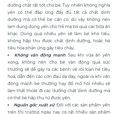
dưỡng chất rất tốt cho bé. Tuy nhiên không nghĩa
yến có thể đáp ứng đầy đủ tất cả chất dinh
dưỡng mà cơ thể bé cần có, do vậy không nên
lạm dụng dùng yến cho trẻ mà bỏ qua các bữa ăn
khác. Dùng quá nhiều yến sẽ làm bé khó tiêu,
không hấp thu được chất dinh dưỡng, hoặc hệ
tiêu hóa phản ứng gây tiêu chảy.
Không vận động mạnh
: Sau khi vừa ăn yến
xong, không nên cho bé vận động quá sức
thường sẽ dễ gây ra các bệnh về rối loạn hệ tiêu
hoá, dẫn đến các cơn đau dạ dày, ngoài ra khi vận
động mạnh bé thường hay đổ mồ hôi nhiều sẽ
làm thất thoát đi các dưỡng chất dinh dưỡng mà
cơ thể bé hấp thụ từ được yến.
Nguồn gốc xuất xứ
: Đối với các sản phẩm yến
trên thị trường ngày nay có rất nhiều sản phẩm