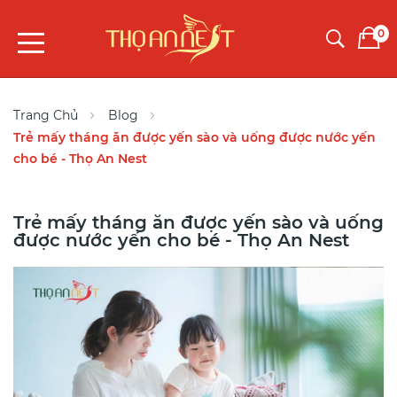
0
Trang Chủ
Blog
Trẻ mấy tháng ăn được yến sào và uống được nước yến
cho bé - Thọ An Nest
Trẻ mấy tháng ăn được yến sào và uống
được nước yến cho bé - Thọ An Nest