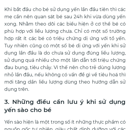
Khi bắt đầu cho bé sử dụng yến lần đầu tiên thì các
mẹ cần nên quan sát bé sau 24h khi vừa dùng yến
xong. Nhằm theo dõi các biểu hiện ở cơ thể bé có
phù hợp với liều lượng chưa.
Chỉ có một số trường
hợp rất ít các bé có triệu chứng dị ứng với tổ yến.
Tuy nhiên cũng có một số bé dị ứng với yến khi sử
dụng lần đầu là do chưa sử dụng đúng liều lượng,
sử dụng quá nhiều cho một lần dẫn tới triệu chứng
đau bụng, tiêu chảy
.
Vì thế nên cho trẻ dùng lượng
nhỏ lần đầu, nếu không có vấn đề gì về tiêu hoá thì
mới tăng dần liều lượng dùng theo hướng dẫn sử
dụng trên.
3. Những điều cần lưu ý khi sử dụng
yến sào cho bé
Yến sào hiện là một trong số ít những thực phẩm có
nguồn gốc tự nhiên, giàu chất dinh dưỡng với các