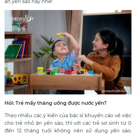
ăn yến sào này nhé!
Hỏi: Trẻ mấy tháng uống được nước yến?
Theo nhiều các ý kiến của bác sĩ khuyến cáo về việc
cho trẻ nhỏ ăn yến sào, thì với các trẻ sơ sinh từ 0
đến 12 tháng tuổi không nên sử dụng yến sào.