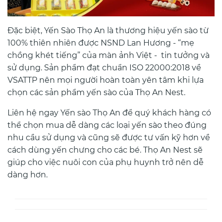
Đặc biệt, Yến Sào Thọ An là thương hiệu yến sào từ
100% thiên nhiên được NSND Lan Hương - “mẹ
chồng khét tiếng” của màn ảnh Việt - tin tưởng và
sử dụng. Sản phẩm đạt chuẩn ISO 22000:2018 về
VSATTP nên mọi người hoàn toàn yên tâm khi lựa
chọn các sản phẩm yến sào của Thọ An Nest.
Liên hệ ngay Yến sào Thọ An để quý khách hàng có
thể chọn mua dễ dàng các loại yến sào theo đúng
nhu cầu sử dụng và cũng sẽ được tư vấn kỹ hơn về
cách dùng yến chưng cho các bé. Thọ An Nest sẽ
giúp cho việc nuôi con của phụ huynh trở nên dễ
dàng hơn.