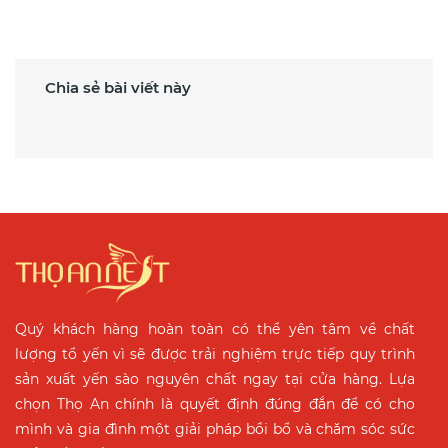
Chia sẻ bài viết này
Quý khách hàng hoàn toàn có thể yên tâm về chất
lượng tổ yến vì sẽ được trải nghiệm trực tiếp quy trình
sản xuất yến sào nguyên chất ngay tại cửa hàng. Lựa
chọn Thọ An chính là quyết định đúng đắn để có cho
mình và gia đình một giải pháp bồi bổ và chăm sóc sức