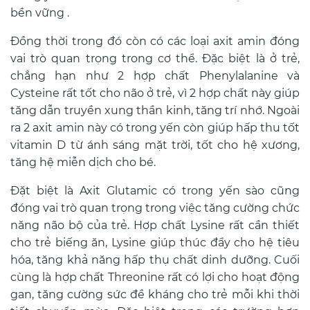
bền vững
.
Đồng thời trong đó còn có các loại axit amin đóng
vai trò quan trọng trong cơ thể. Đặc biệt là ở trẻ,
chẳng hạn như 2 hợp chất Phenylalanine và
Cysteine rất tốt cho não ở trẻ, vì 2 hợp chất này giúp
tăng dẫn truyền xung thần kinh, tăng trí nhớ. Ngoài
ra 2 axit amin này có trong yến còn giúp hấp thu tốt
vitamin D từ ánh sáng mặt trời, tốt cho hệ xương,
tăng hệ miễn dịch cho bé.
Đặt biệt là Axit Glutamic có trong yến sào cũng
đóng vai trò quan trọng trong việc tăng cường chức
năng não bộ của trẻ. Hợp chất Lysine rất cần thiết
cho trẻ
biếng ăn, Lysine giúp thúc đẩy cho hệ tiêu
hóa, tăng khả năng hấp thụ chất dinh dưỡng. Cuối
cùng là hợp chất Threonine rất có lợi cho hoạt động
gan, tăng cường sức đề kháng cho trẻ mỗi khi thời