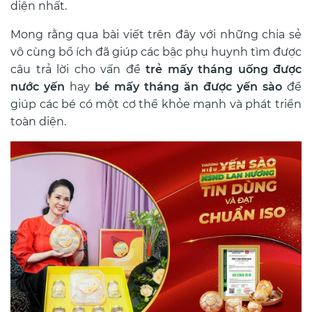
diện nhất.
Mong rằng qua bài viết trên đây với những chia sẻ
vô cùng bổ ích đã giúp các bậc phụ huynh tìm được
câu trả lời cho vấn đề
trẻ mấy tháng uống được
nước yến
hay
bé mấy tháng ăn được yến sào
để
giúp các bé có một cơ thể khỏe mạnh và phát triển
toàn diện.