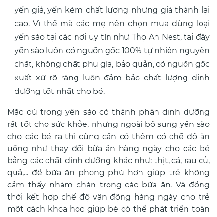
yến giả, yến kém chất lượng nhưng giá thành lại
cao.
Vì thế mà các mẹ nên chọn mua dùng loại
yến sào tại các nơi uy tín như Thọ An Nest, tại đây
yến sào luôn có nguồn gốc 100% tự nhiên nguyên
chất, không chất phụ gia, bảo quản, có nguồn gốc
xuất xứ rõ ràng luôn đảm bảo chất lượng dinh
dưỡng tốt nhất cho bé.
Mặc dù trong yến sào có thành phần dinh dưỡng
rất tốt cho sức khỏe, nhưng ngoài bổ sung yến sào
cho các bé ra thì cũng cần có thêm có chế độ ăn
uống như thay đổi bữa ăn hàng ngày cho các bé
bằng các chất dinh dưỡng khác như: thịt, cá, rau củ,
quả,... để bữa ăn phong phú hơn giúp trẻ không
cảm thấy nhàm chán trong các bữa ăn.
Và đồng
thời kết hợp chế độ vận động hàng ngày cho trẻ
một cách khoa học giúp bé có thể phát triển toàn