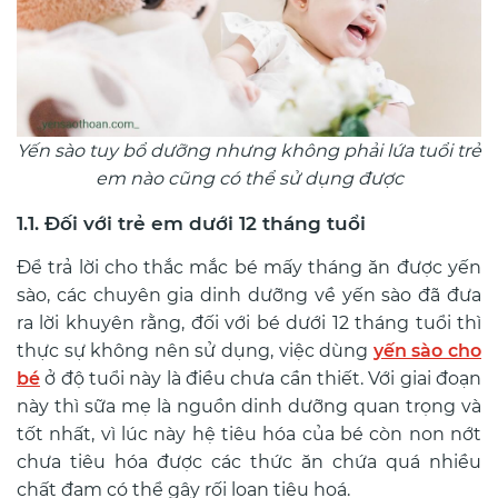
Yến sào tuy bổ dưỡng nhưng không phải lứa tuổi trẻ
em nào cũng có thể sử dụng được
1.1. Đối với trẻ em dưới 12 tháng tuổi
Để trả lời cho thắc mắc bé mấy tháng ăn được yến
sào, các chuyên gia dinh dưỡng về yến sào đã đưa
ra lời khuyên rằng
, đối với bé dưới 12 tháng tuổi thì
thực sự không nên sử dụng, việc dùng
yến sào cho
bé
ở độ tuổi này là điều chưa cần thiết. Với giai đoạn
này thì sữa mẹ là nguồn dinh dưỡng quan trọng và
tốt nhất, vì lúc này hệ tiêu hóa của bé còn non nớt
chưa tiêu hóa được các thức ăn chứa quá nhiều
chất đạm có thể gây rối loạn tiêu hoá.