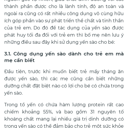
thành phần được cho là lành tính, độ an toàn và
ngoài ra cũng có rất nhiều công dụng vô cùng hữu
ích góp phần vào sự phát triển thể chất và tinh thần
của trẻ em. Do đó để tác dụng của yến sào được
phát huy tối đa đối với trẻ em thì bố mẹ nên lưu ý
những điều sau đây khi sử dụng yến sào cho bé:
3.1. Công dụng yến sào dành cho trẻ em mà
mẹ cần biết
Đầu tiên, trước khi muốn biết trẻ mấy tháng ăn
được yến sào, thì các mẹ cũng cần biết những
dưỡng chất đặt biệt nào có lợi cho bé có chứa trong
yến sào.
Trong tổ yến có chứa hàm lượng protein rất cao
chiếm khoảng 55%, và bao gồm 31 nguyên tố
khoáng chất mang lại nhiều giá trị dinh dưỡng có
trong yến sào
có thể đảm bảo cho trẻ một sức khỏe