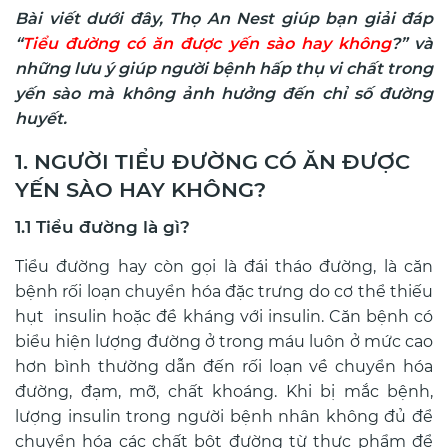
Bài viết dưới đây, Thọ An Nest giúp bạn giải đáp
“
Tiểu đường có ăn được yến sào hay không
?” và
những lưu ý giúp người bệnh hấp thụ vi chất trong
yến sào mà không ảnh hưởng đến chỉ số đường
huyết.
1. NGƯỜI TIỂU ĐƯỜNG CÓ ĂN ĐƯỢC
YẾN SÀO HAY KHÔNG?
1.1 Tiểu đường là gì?
Tiểu đường hay còn gọi là đái tháo đường, là căn
bệnh rối loạn chuyển hóa đặc trưng do cơ thể thiếu
hụt insulin hoặc đề kháng với insulin. Căn bệnh có
biểu hiện lượng đường ở trong máu luôn ở mức cao
hơn bình thường dẫn đến rối loạn về chuyển hóa
đường, đạm, mỡ, chất khoáng. Khi bị mắc bệnh,
lượng insulin trong người bệnh nhân không đủ để
chuyển hóa các chất bột đường từ thực phẩm để