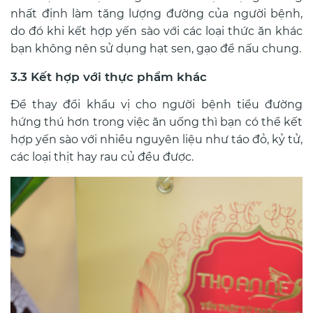
nhất định làm tăng lượng đường của người bệnh,
do đó khi kết hợp yến sào với các loại thức ăn khác
bạn không nên sử dụng hạt sen, gạo để nấu chung.
3.3 Kết hợp với thực phẩm khác
Để thay đổi khẩu vị cho người bệnh tiểu đường
hứng thú hơn trong việc ăn uống thì bạn có thể kết
hợp yến sào với nhiều nguyên liệu như táo đỏ, kỷ tử,
các loại thịt hay rau củ đều được.