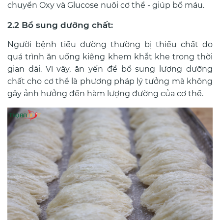
chuyển Oxy và Glucose nuôi cơ thể - giúp bổ máu.
2.2 Bổ sung dưỡng chất:
Người bệnh tiểu đường thường bị thiếu chất do
quá trình ăn uống kiêng khem khắt khe trong thời
gian dài. Vì vậy, ăn yến để bổ sung lượng dưỡng
chất cho cơ thể là phương pháp lý tưởng mà không
gây ảnh hưởng đến hàm lượng đường của cơ thể.