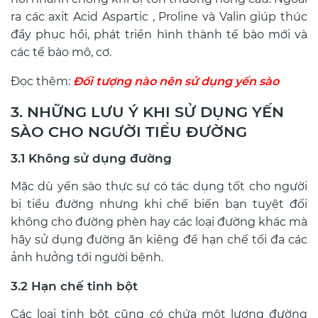
ra các axit Acid Aspartic , Proline và Valin giúp thúc
đẩy phục hồi, phát triển hình thành tế bào mới và
các tế bào mô, cơ.
Đọc thêm:
Đối tượng nào nên sử dụng yến sào
3. NHỮNG LƯU Ý KHI SỬ DỤNG YẾN
SÀO CHO NGƯỜI TIỂU ĐƯỜNG
3.1 Không sử dụng đường
Mặc dù yến sào thực sự có tác dụng tốt cho người
bị tiểu đường nhưng khi chế biến bạn tuyệt đối
không cho đường phèn hay các loại đường khác mà
hãy sử dụng đường ăn kiêng để hạn chế tối đa các
ảnh hưởng tới người bệnh.
3.2 Hạn chế tinh bột
Các loại tinh bột cũng có chứa một lượng đường