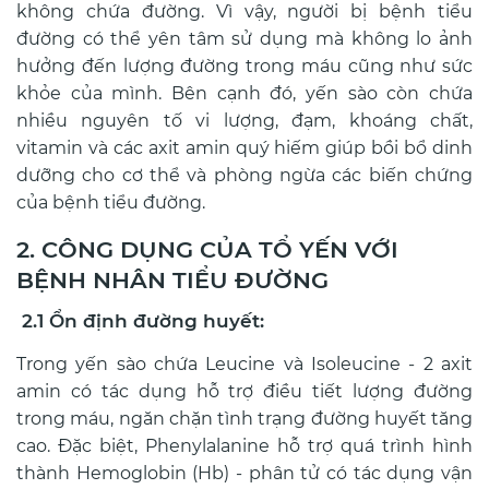
không chứa đường. Vì vậy, người bị bệnh tiểu
đường có thể yên tâm sử dụng mà không lo ảnh
hưởng đến lượng đường trong máu cũng như sức
khỏe của mình. Bên cạnh đó, yến sào còn chứa
nhiều nguyên tố vi lượng, đạm, khoáng chất,
vitamin và các axit amin quý hiếm giúp bồi bổ dinh
dưỡng cho cơ thể và phòng ngừa các biến chứng
của bệnh tiểu đường.
2. CÔNG DỤNG CỦA TỔ YẾN VỚI
BỆNH NHÂN TIỂU ĐƯỜNG
2.1 Ổn định đường huyết:
Trong yến sào chứa Leucine và Isoleucine - 2 axit
amin có tác dụng hỗ trợ điều tiết lượng đường
trong máu, ngăn chặn tình trạng đường huyết tăng
cao. Đặc biệt, Phenylalanine hỗ trợ quá trình hình
thành Hemoglobin (Hb) - phân tử có tác dụng vận