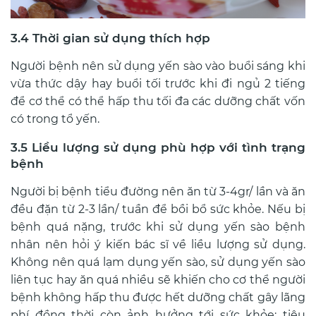
3.4 Thời gian sử dụng thích hợp
Người bệnh nên sử dụng yến sào vào buổi sáng khi
vừa thức dậy hay buổi tối trước khi đi ngủ 2 tiếng
để cơ thể có thể hấp thu tối đa các dưỡng chất vốn
có trong tổ yến.
3.5 Liều lượng sử dụng phù hợp với tình trạng
bệnh
Người bị bệnh tiểu đường nên ăn từ 3-4gr/ lần và ăn
đều đặn từ 2-3 lần/ tuần để bồi bổ sức khỏe. Nếu bị
bệnh quá nặng, trước khi sử dụng yến sào bệnh
nhân nên hỏi ý kiến bác sĩ về liều lượng sử dụng.
Không nên quá lạm dụng yến sào, sử dụng yến sào
liên tục hay ăn quá nhiều sẽ khiến cho cơ thể người
bệnh không hấp thu được hết dưỡng chất gây lãng
phí đồng thời còn ảnh hưởng tới sức khỏe: tiêu