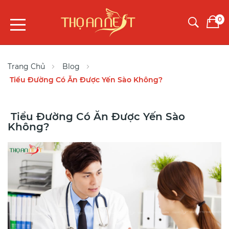
0
Trang Chủ
Blog
Tiểu Đường Có Ăn Được Yến Sào Không?
Tiểu Đường Có Ăn Được Yến Sào
Không?