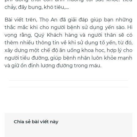
chảy, đầy bụng, khó tiêu,....
Bài viết trên, Thọ An đã giải đáp giúp bạn những
thắc mắc khi cho người bệnh sử dụng yến sào. Hi
vọng rằng, Quý Khách hàng và người thân sẽ có
thêm nhiều thông tin về khi sử dụng tổ yến, từ đó,
xây dựng một chế độ ăn uống khoa học, hợp lý cho
người tiểu đường, giúp bệnh nhân luôn khỏe mạnh
và giữ ổn định lượng đường trong máu.
Chia sẻ bài viết này