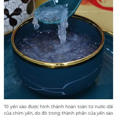
Tổ yến sào được hình thành hoàn toàn từ nước dãi
của chim yến, do đó trong thành phần của yến sào