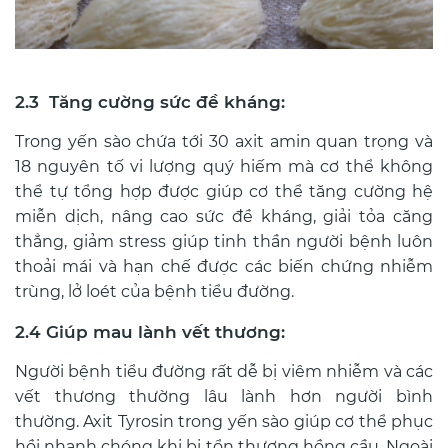
2.3 Tăng cường sức đề kháng:
Trong yến sào chứa tới 30 axit amin quan trọng và
18 nguyên tố vi lượng quý hiếm mà cơ thể không
thể tự tổng hợp được giúp cơ thể tăng cường hệ
miễn dịch, nâng cao sức đề kháng, giải tỏa căng
thẳng, giảm stress giúp tinh thần người bệnh luôn
thoải mái và hạn chế được các biến chứng nhiễm
trùng, lở loét của bệnh tiểu đường.
2.4 Giúp mau lành vết thương:
Người bệnh tiểu đường rất dễ bị viêm nhiễm và các
vết thương thường lâu lành hơn người bình
thường. Axit Tyrosin trong yến sào giúp cơ thể phục
hồi nhanh chóng khi bị tổn thương hồng cầu. Ngoài