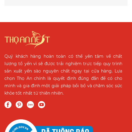
Quý khách hàng hoàn toàn có thể yên tâm về chất
lượng tổ yến vì sẽ được trải nghiệm trực tiếp quy trình
sản xuất yến sào nguyên chất ngay tại cửa hàng. Lựa
chọn Thọ An chính là quyết định đúng đắn để có cho
mình và gia đình một giải pháp bồi bổ và chăm sóc sức
khỏe tốt nhất từ thiên nhiên.