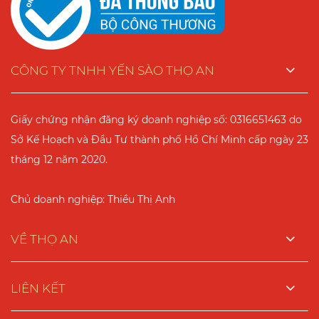
CÔNG TY TNHH YẾN SÀO THỌ AN
Giấy chứng nhận đăng ký doanh nghiệp số: 0316651463 do
Sở Kế Hoạch và Đầu Tư thành phố Hồ Chí Minh cấp ngày 23
tháng 12 năm 2020.
Chủ doanh nghiệp: Thiều Thị Anh
VỀ THỌ AN
LIÊN KẾT