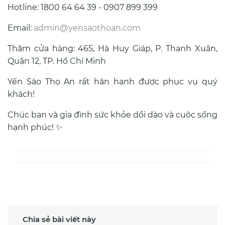
Hotline: 1800 64 64 39 - 0907 899 399
Email:
admin@yensaothoan.com
Thăm cửa hàng: 465, Hà Huy Giáp, P. Thạnh Xuân,
Quận 12, TP. Hồ Chí Minh
Yến Sào Thọ An rất hân hạnh được phục vụ quý
khách!
Chúc bạn và gia đình sức khỏe dồi dào và cuộc sống
hạnh phúc! ✨
Chia sẻ bài viết này