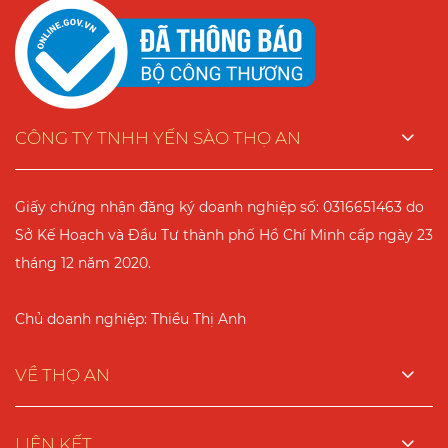
CÔNG TY TNHH YẾN SÀO THỌ AN
Giấy chứng nhận đăng ký doanh nghiệp số: 0316651463 do
Sở Kế Hoạch và Đầu Tư thành phố Hồ Chí Minh cấp ngày 23
tháng 12 năm 2020.
Chủ doanh nghiệp: Thiều Thị Anh
VỀ THỌ AN
LIÊN KẾT