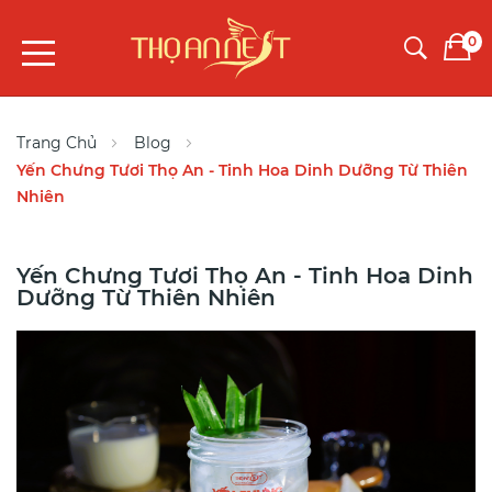
0
Trang Chủ
Blog
Yến Chưng Tươi Thọ An - Tinh Hoa Dinh Dưỡng Từ Thiên
Nhiên
Yến Chưng Tươi Thọ An - Tinh Hoa Dinh
Dưỡng Từ Thiên Nhiên