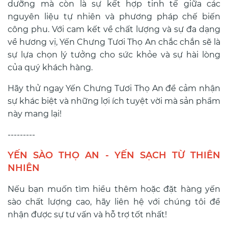
dưỡng mà còn là sự kết hợp tinh tế giữa các
nguyên liệu tự nhiên và phương pháp chế biến
công phu. Với cam kết về chất lượng và sự đa dạng
về hương vị, Yến Chưng Tươi Thọ An chắc chắn sẽ là
sự lựa chọn lý tưởng cho sức khỏe và sự hài lòng
của quý khách hàng.
Hãy thử ngay Yến Chưng Tươi Thọ An để cảm nhận
sự khác biệt và những lợi ích tuyệt vời mà sản phẩm
này mang lại!
---------
YẾN SÀO THỌ AN - YẾN SẠCH TỪ THIÊN
NHIÊN
Nếu bạn muốn tìm hiểu thêm hoặc đặt hàng yến
sào chất lượng cao, hãy liên hệ với chúng tôi để
nhận được sự tư vấn và hỗ trợ tốt nhất!