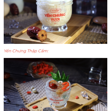
Yến Chưng Thập Cẩm: