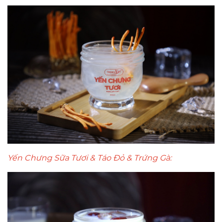
Yến Chưng Sữa Tươi & Táo Đỏ & Trứng Gà: