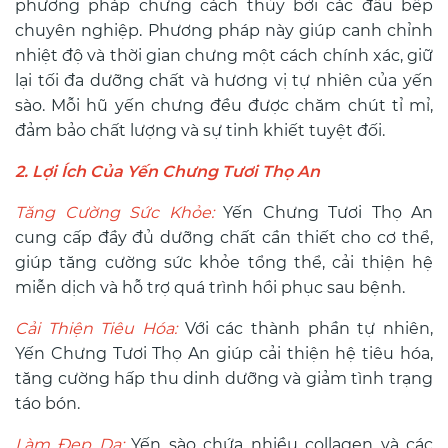
phương pháp chưng cách thủy bởi các đầu bếp
chuyên nghiệp. Phương pháp này giúp canh chỉnh
nhiệt độ và thời gian chưng một cách chính xác, giữ
lại tối đa dưỡng chất và hương vị tự nhiên của yến
sào. Mỗi hũ yến chưng đều được chăm chút tỉ mỉ,
đảm bảo chất lượng và sự tinh khiết tuyệt đối.
2. Lợi Ích Của Yến Chưng Tươi Thọ An
Tăng Cường Sức Khỏe:
Yến Chưng Tươi Thọ An
cung cấp đầy đủ dưỡng chất cần thiết cho cơ thể,
giúp tăng cường sức khỏe tổng thể, cải thiện hệ
miễn dịch và hỗ trợ quá trình hồi phục sau bệnh.
Cải Thiện Tiêu Hóa:
Với các thành phần tự nhiên,
Yến Chưng Tươi Thọ An giúp cải thiện hệ tiêu hóa,
tăng cường hấp thu dinh dưỡng và giảm tình trạng
táo bón.
Làm Đẹp Da:
Yến sào chứa nhiều collagen và các