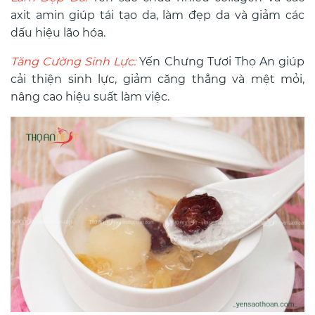
axit amin giúp tái tạo da, làm đẹp da và giảm các
dấu hiệu lão hóa.
Tăng Cường Sinh Lực:
Yến Chưng Tươi Thọ An giúp
cải thiện sinh lực, giảm căng thẳng và mệt mỏi,
nâng cao hiệu suất làm việc.