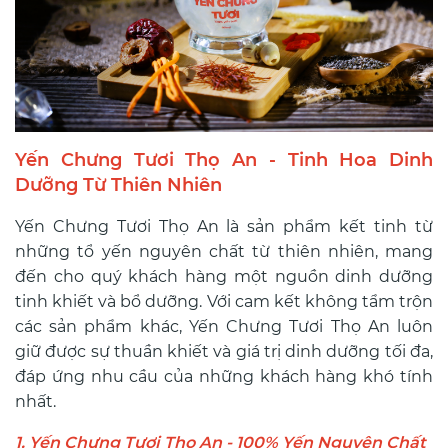
Yến Chưng Tươi Thọ An - Tinh Hoa Dinh
Dưỡng Từ Thiên Nhiên
Yến Chưng Tươi Thọ An là sản phẩm kết tinh từ
những tổ yến nguyên chất từ thiên nhiên, mang
đến cho quý khách hàng một nguồn dinh dưỡng
tinh khiết và bổ dưỡng. Với cam kết không tẩm trộn
các sản phẩm khác, Yến Chưng Tươi Thọ An luôn
giữ được sự thuần khiết và giá trị dinh dưỡng tối đa,
đáp ứng nhu cầu của những khách hàng khó tính
nhất.
1. Yến Chưng Tươi Thọ An - 100% Yến Nguyên Chất