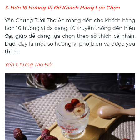
3. Hơn 16 Hương Vị Để Khách Hàng Lựa Chọn
Yến Chưng Tươi Thọ An mang đến cho khách hàng
hơn 16 hương vị đa dạng, từ truyền thống đến hiện
đại, giúp dễ dàng lựa chọn theo sở thích cá nhân.
Dưới đây là một số hương vị phổ biến và được yêu
thích:
Yến Chưng Táo Đỏ: