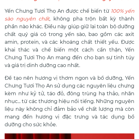
Yến Chưng Tươi Thọ An được chế biến từ
100% yến
sào nguyên chất
, không pha trộn bất kỳ thành
phần nào khác. Điều này giúp giữ lại toàn bộ dưỡng
chất quý giá có trong yến sào, bao gồm các axit
amin, protein, và các khoáng chất thiết yếu. Được
khai thác và chế biến một cách cẩn thận, Yến
Chưng Tươi Thọ An mang đến cho bạn sự tinh túy
và giá trị dinh dưỡng cao nhất.
Để tạo nên hương vị thơm ngon và bổ dưỡng, Yến
Chưng Tươi Thọ An sử dụng các nguyên liệu chưng
kèm như kỷ tử, táo đỏ, đông trùng hạ thảo, nhãn
nhục... từ các thương hiệu nổi tiếng. Những nguyên
liệu này không chỉ đảm bảo về chất lượng mà còn
mang đến hương vị đặc trưng và tác dụng bổ
dưỡng cho sức khỏe.