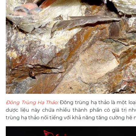
Đông Trùng Hạ Thảo:
Đông trùng hạ thảo là một loại
dược liệu này chứa nhiều thành phần có giá trị như
trùng hạ thảo nổi tiếng với khả năng tăng cường hệ mi