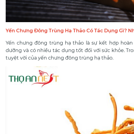
Yến Chưng Đông Trùng Hạ Thảo Có Tác Dụng Gì? N
Yến chưng đông trùng hạ thảo là sự kết hợp hoàn 
dưỡng và có nhiều tác dụng tốt đối với sức khỏe. Tron
tuyệt vời của yến chưng đông trùng hạ thảo.