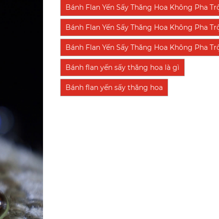
Bánh Flan Yến Sấy Thăng Hoa Không Pha Tr
Bánh Flan Yến Sấy Thăng Hoa Không Pha Tr
Bánh Flan Yến Sấy Thăng Hoa Không Pha Trộn
Bánh flan yến sấy thăng hoa là gì
Bánh flan yến sấy thăng hoa