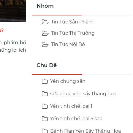
Nhóm
Tin Tức Sản Phẩm
o?
Tin Tức Thị Trường
ản phẩm bổ
Tin Tức Nội Bộ
ững lợi ích
Chủ Đề
Yến chưng sẵn
sữa chua yến sấy thăng hoa
Yến tinh chế loại 1
Yến tinh chế loại 5 sao
Bánh Flan Yến Sấy Thăng Hoa