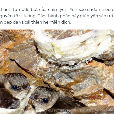
h thành từ nước bọt của chim yến. Yến sào chứa nhiều
 nguyên tố vi lượng. Các thành phần này giúp yến sào tr
 đẹp da và cải thiện hệ miễn dịch.