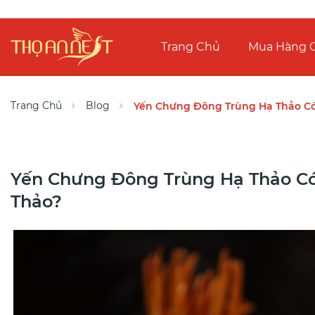
Trang Chủ
Mua Hàng O
Trang Chủ
Blog
Yến Chưng Đông Trùng Hạ Thảo Có
Yến Chưng Đông Trùng Hạ Thảo C
Thảo?