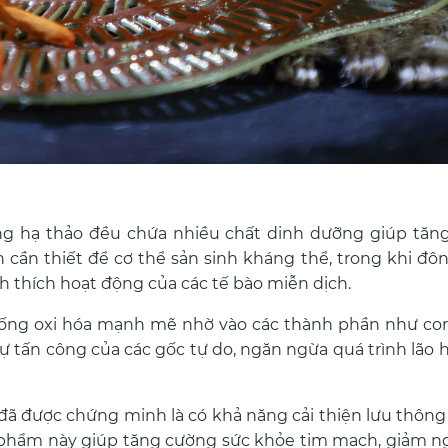
ng hạ thảo đều chứa nhiều chất dinh dưỡng giúp tăn
n cần thiết để cơ thể sản sinh kháng thể, trong khi đô
h thích hoạt động của các tế bào miễn dịch.
ống oxi hóa mạnh mẽ nhờ vào các thành phần như cor
ự tấn công của các gốc tự do, ngăn ngừa quá trình lão 
đã được chứng minh là có khả năng cải thiện lưu thôn
sản phẩm này giúp tăng cường sức khỏe tim mạch, giảm 