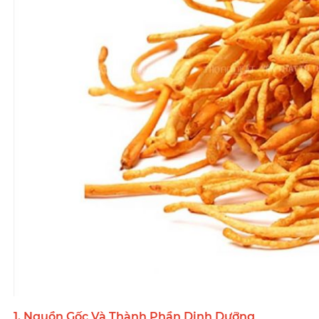
1. Nguồn Gốc Và Thành Phần Dinh Dưỡng