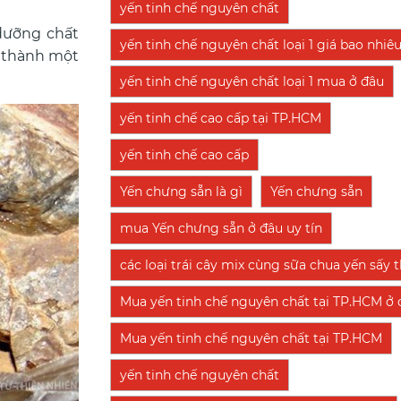
yến tinh chế nguyên chất
 dưỡng chất
yến tinh chế nguyên chất loại 1 giá bao nhiê
ở thành một
yến tinh chế nguyên chất loại 1 mua ở đâu
yến tinh chế cao cấp tại TP.HCM
yến tinh chế cao cấp
Yến chưng sẵn là gì
Yến chưng sẵn
mua Yến chưng sẵn ở đâu uy tín
các loại trái cây mix cùng sữa chua yến sấy
Mua yến tinh chế nguyên chất tại TP.HCM ở đ
Mua yến tinh chế nguyên chất tại TP.HCM
yến tinh chế nguyên chất