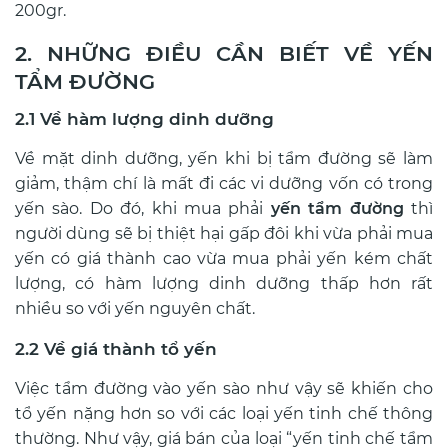
200gr.
2. NHỮNG ĐIỀU CẦN BIẾT VỀ YẾN
TẨM ĐƯỜNG
2.1 Về hàm lượng dinh dưỡng
Về mặt dinh dưỡng, yến khi bị tẩm đường sẽ làm
giảm, thậm chí là mất đi các vi dưỡng vốn có trong
yến sào. Do đó, khi mua phải
yến tẩm đường
thì
người dùng sẽ bị thiệt hại gấp đôi khi vừa phải mua
yến có giá thành cao vừa mua phải yến kém chất
lượng, có hàm lượng dinh dưỡng thấp hơn rất
nhiều so với yến nguyên chất.
2.2 Về giá thành tổ yến
Việc tẩm đường vào yến sào như vậy sẽ khiến cho
tổ yến nặng hơn so với các loại yến tinh chế thông
thường. Như vậy, giá bán của loại “yến tinh chế tẩm