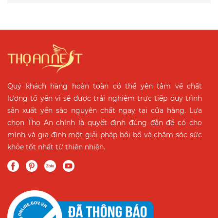
Quý khách hàng hoàn toàn có thể yên tâm về chất
lượng tổ yến vì sẽ được trải nghiệm trực tiếp quy trình
sản xuất yến sào nguyên chất ngay tại cửa hàng. Lựa
chọn Thọ An chính là quyết định đúng đắn để có cho
mình và gia đình một giải pháp bồi bổ và chăm sóc sức
khỏe tốt nhất từ thiên nhiên.