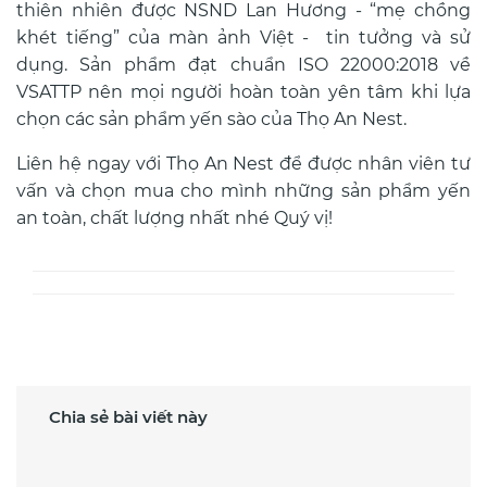
thiên nhiên được NSND Lan Hương - “mẹ chồng
khét tiếng” của màn ảnh Việt - tin tưởng và sử
dụng. Sản phẩm đạt chuẩn ISO 22000:2018 về
VSATTP nên mọi người hoàn toàn yên tâm khi lựa
chọn các sản phẩm yến sào của Thọ An Nest.
Liên hệ ngay với Thọ An Nest để được nhân viên tư
vấn và chọn mua cho mình những sản phẩm yến
an toàn, chất lượng nhất nhé Quý vị!
Chia sẻ bài viết này