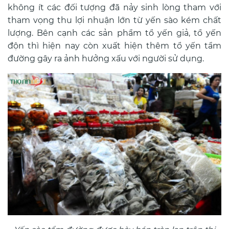
không ít các đối tượng đã nảy sinh lòng tham với
tham vọng thu lợi nhuận lớn từ yến sào kém chất
lượng. Bên cạnh các sản phẩm tổ yến giả, tổ yến
độn thì hiện nay còn xuất hiện thêm tổ yến tẩm
đường gây ra ảnh hưởng xấu với người sử dụng.