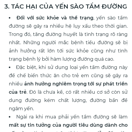
3. TÁC HẠI CỦA YẾN SÀO TẨM ĐƯỜNG
Đối với sức khỏe và thể trạng
, yến sào tẩm
đường sẽ gây ra nhiều hệ lụy xấu theo thời gian.
Trong đó, tăng đường huyết là tình trạng rõ ràng
nhất. Những người mắc bệnh tiểu đường sẽ bị
ảnh hưởng rất lớn tới sức khỏe cũng như tình
trạng bệnh lý bởi hàm lượng đường quá cao.
Đặc biệt, khi sử dụng loại yến tẩm đường này
để chế biến thức ăn cho trẻ em cũng sẽ gây ra
nhiều
ảnh hưởng nghiêm trọng tới sự phát triển
của trẻ
. Đó là chưa kể, có rất nhiều cơ sở còn sử
dụng đường kém chất lượng, đường bẩn để
ngâm yến.
Ngài ra khi mua phải yến tẩm đường sẽ làm
mất sự tin tưởng của người tiêu dùng dành cho