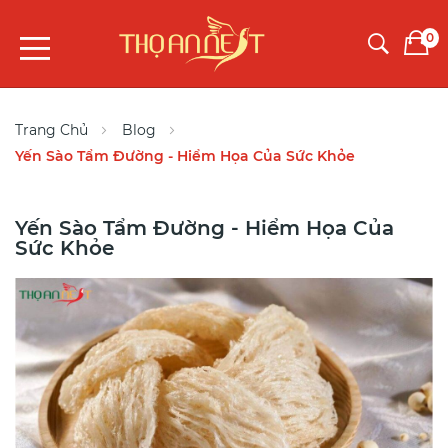
0
Trang Chủ
Blog
Yến Sào Tẩm Đường - Hiểm Họa Của Sức Khỏe
Yến Sào Tẩm Đường - Hiểm Họa Của
Sức Khỏe