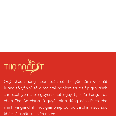
Quý khách hàng hoàn toàn có thể yên tâm về chất
lượng tổ yến vì sẽ được trải nghiệm trực tiếp quy trình
sản xuất yến sào nguyên chất ngay tại cửa hàng. Lựa
chọn Thọ An chính là quyết định đúng đắn để có cho
mình và gia đình một giải pháp bồi bổ và chăm sóc sức
khỏe tốt nhất từ thiên nhiên.