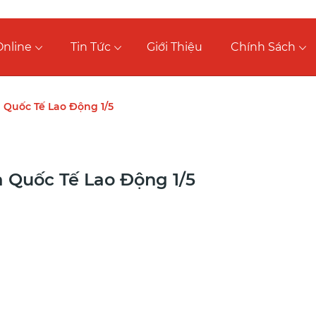
nline
Tin Tức
Giới Thiệu
Chính Sách
à Quốc Tế Lao Động 1/5
à Quốc Tế Lao Động 1/5