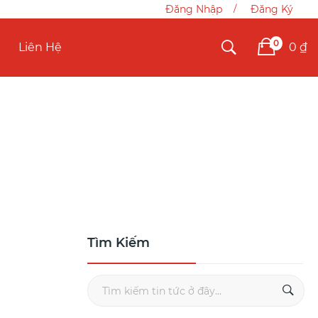
Đăng Nhập
Đăng Ký
0
0 ₫
Liên Hệ
Tìm Kiếm