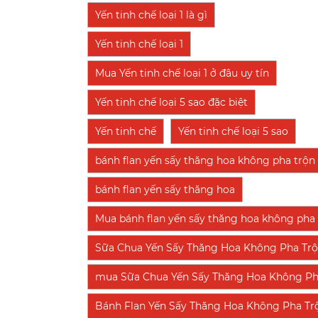
Yến tinh chế loại 1 là gì
Yến tinh chế loại 1
Mua Yến tinh chế loại 1 ở đâu uy tín
Yến tinh chế loại 5 sao đặc biệt
Yến tinh chế
Yến tinh chế loại 5 sao
bánh flan yến sấy thăng hoa không pha trộn
bánh flan yến sấy thăng hoa
Mua bánh flan yến sấy thăng hoa không pha t
Sữa Chua Yến Sấy Thăng Hoa Không Pha Tr
mua Sữa Chua Yến Sấy Thăng Hoa Không Pha T
Bánh Flan Yến Sấy Thăng Hoa Không Pha Tr