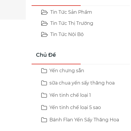
Tin Tức Sản Phẩm
Tin Tức Thị Trường
Tin Tức Nội Bộ
Chủ Đề
Yến chưng sẵn
sữa chua yến sấy thăng hoa
Yến tinh chế loại 1
Yến tinh chế loại 5 sao
Bánh Flan Yến Sấy Thăng Hoa