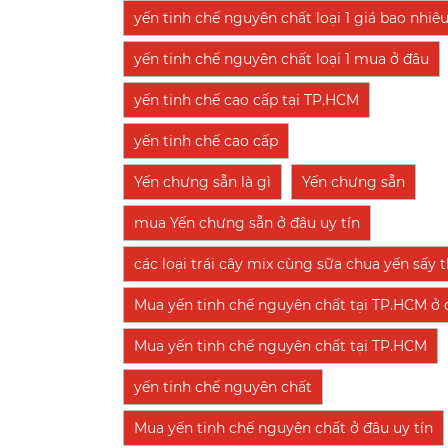
yến tinh chế nguyên chất loại 1 giá bao nhiê
yến tinh chế nguyên chất loại 1 mua ở đâu
yến tinh chế cao cấp tại TP.HCM
yến tinh chế cao cấp
Yến chưng sẵn là gì
Yến chưng sẵn
mua Yến chưng sẵn ở đâu uy tín
các loại trái cây mix cùng sữa chua yến sấy
Mua yến tinh chế nguyên chất tại TP.HCM ở đ
Mua yến tinh chế nguyên chất tại TP.HCM
yến tinh chế nguyên chất
Mua yến tinh chế nguyên chất ở đâu uy tín