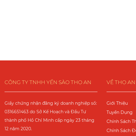
CÔNG TY TNHH YẾN SÀO THỌ AN
VỀ THỌ AN
Giấy chứng nhận đăng ký doanh nghiệp số:
Giới Thiệu
0316651463 do Sở Kế Hoạch và Đầu Tư
Tuyển Dụng
thành phố Hồ Chí Minh cấp ngày 23 tháng
Chính Sách T
12 năm 2020.
Chính Sách Đổ