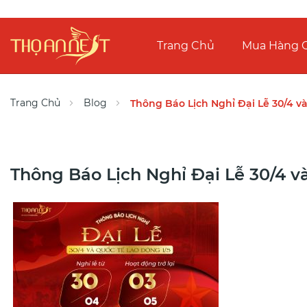
Trang Chủ
Mua Hàng O
Trang Chủ
Blog
Thông Báo Lịch Nghỉ Đại Lễ 30/4 v
Thông Báo Lịch Nghỉ Đại Lễ 30/4 v