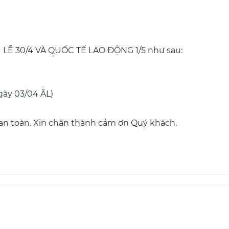
ẠI LỄ 30/4 VÀ QUỐC TẾ LAO ĐỘNG 1/5 như sau:
gày 03/04 ÂL)
 an toàn. Xin chân thành cảm ơn Quý khách.