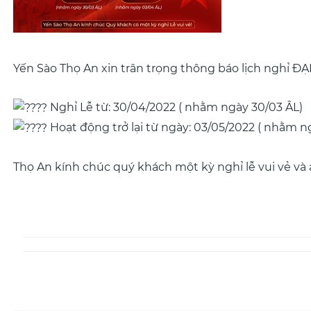
Yến Sào Thọ An xin trân trọng thông báo lịch nghỉ Đ
Nghỉ Lễ từ: 30/04/2022 ( nhằm ngày 30/03 ÂL)
Hoạt động trở lại từ ngày: 03/05/2022 ( nhằm n
Thọ An kính chúc quý khách một kỳ nghỉ lễ vui vẻ và