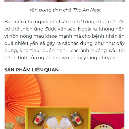
Yến bụng tinh chế Thọ An Nest
Bạn nên cho người bệnh ăn từ từ từng chút một để
cơ thể thích ứng được yến sào. Ngoài ra, không nên
vì nôn nóng mau khỏe mạnh mà cho bệnh nhân ăn
quá nhiều yến sẽ gây ra các tác dụng phụ như đầy
bụng, khó tiêu, buồn nôn,... các ảnh hưởng xấu tới
bệnh tình của người ốm và còn gây lãng phí yến.
SẢN PHẨM LIÊN QUAN