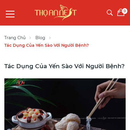
0
Trang Chủ
Blog
Tác Dụng Của Yến Sào Với Người Bệnh?
Tác Dụng Của Yến Sào Với Người Bệnh?