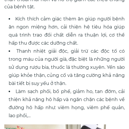
của bệnh tật.
Kích thích cảm giác thèm ăn giúp người bệnh
ăn ngon miệng hơn, cải thiện hệ tiêu hóa giúp
quá trình trao đổi chất diễn ra thuận lợi, cơ thể
hấp thu được các dưỡng chất.
Thanh nhiệt giải độc, giải trừ các độc tố có
trong máu của người già, đặc biệt là những người
sử dụng rượu bia, thuốc lá thường xuyên. Yến sào
giúp khỏe thận, củng cố và tăng cường khả năng
bài tiết bị suy yếu ở thận.
Làm sạch phổi, bổ phế, giảm ho, tan đờm, cải
thiện khả năng hô hấp và ngăn chặn các bệnh về
đường hô hấp như: viêm họng, viêm phế quản,
lao phổi,…