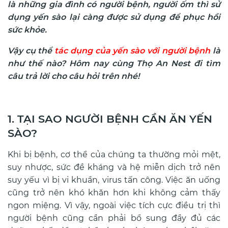
là những gia đình có người bệnh, người ốm thì sử
dụng yến sào lại càng được sử dụng để phục hồi
sức khỏe.
Vậy cụ thể
tác dụng của yến sào với người bệnh
là
như thế nào? Hôm nay cùng Thọ An Nest đi tìm
câu trả lời cho câu hỏi trên nhé!
1. TẠI SAO NGƯỜI BỆNH CẦN ĂN YẾN
SÀO?
Khi bị bệnh, cơ thể của chúng ta thường mỏi mệt,
suy nhược, sức đề kháng và hệ miễn dịch trở nên
suy yếu vì bị vi khuẩn, virus tấn công. Việc ăn uống
cũng trở nên khó khăn hơn khi không cảm thấy
ngon miệng. Vì vậy, ngoài việc tích cực điều trị thì
người bệnh cũng cần phải bổ sung đầy đủ các