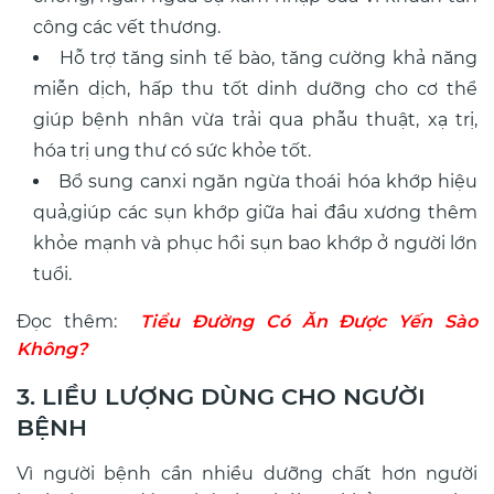
công các vết thương.
Hỗ trợ tăng sinh tế bào, tăng cường khả năng
miễn dịch, hấp thu tốt dinh dưỡng cho cơ thể
giúp bệnh nhân vừa trải qua phẫu thuật, xạ trị,
hóa trị ung thư có sức khỏe tốt.
Bổ sung canxi ngăn ngừa thoái hóa khớp hiệu
quả,giúp các sụn khớp giữa hai đầu xương thêm
khỏe mạnh và phục hồi sụn bao khớp ở người lớn
tuổi.
Đọc thêm:
Tiểu Đường Có Ăn Được Yến Sào
Không?
3. LIỀU LƯỢNG DÙNG CHO NGƯỜI
BỆNH
Vì người bệnh cần nhiều dưỡng chất hơn người