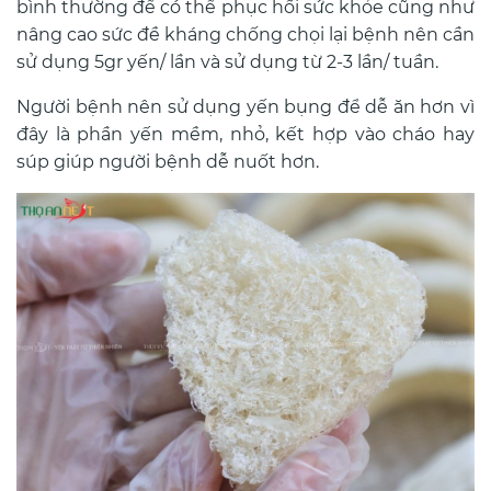
bình thường để có thể phục hồi sức khỏe cũng như
nâng cao sức đề kháng chống chọi lại bệnh nên cần
sử dụng 5gr yến/ lần và sử dụng từ 2-3 lần/ tuần.
Người bệnh nên sử dụng yến bụng để dễ ăn hơn vì
đây là phần yến mềm, nhỏ, kết hợp vào cháo hay
súp giúp người bệnh dễ nuốt hơn.