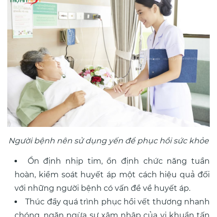
Người bệnh nên sử dụng yến để phục hồi sức khỏe
Ổn định nhịp tim, ổn định chức năng tuần
hoàn, kiểm soát huyết áp một cách hiệu quả đối
với những người bệnh có vấn đề về huyết áp.
Thúc đẩy quá trình phục hồi vết thương nhanh
chóng, ngăn ngừa sự xâm nhập của vi khuẩn tấn