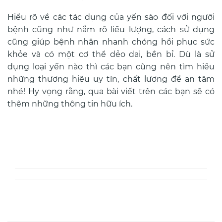
Hiểu rõ về các tác dụng của yến sào đối với người
bệnh cũng như nắm rõ liều lượng, cách sử dụng
cũng giúp bệnh nhân nhanh chóng hồi phục sức
khỏe và có một cơ thể dẻo dai, bền bỉ. Dù là sử
dụng loại yến nào thì các bạn cũng nên tìm hiểu
những thương hiệu uy tín, chất lượng để an tâm
nhé! Hy vọng rằng, qua bài viết trên các bạn sẽ có
thêm những thông tin hữu ích.