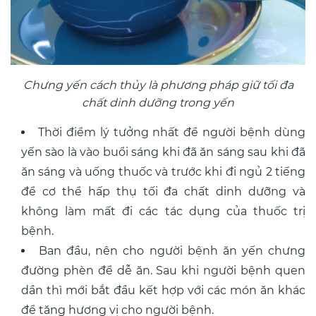
Chưng yến cách thủy là phương pháp giữ tối đa
chất dinh dưỡng trong yến
Thời điểm lý tưởng nhất để người bệnh dùng
yến sào là vào buổi sáng khi đã ăn sáng sau khi đã
ăn sáng và uống thuốc và trước khi đi ngủ 2 tiếng
để cơ thể hấp thụ tối đa chất dinh dưỡng và
không làm mất đi các tác dụng của thuốc trị
bệnh.
Ban đầu, nên cho người bệnh ăn yến chưng
đường phèn để dễ ăn. Sau khi người bệnh quen
dần thì mới bắt đầu kết hợp với các món ăn khác
để tăng hương vị cho người bệnh.