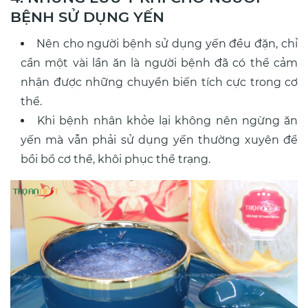
BỆNH SỬ DỤNG YẾN
Nên cho người bệnh sử dụng yến đều đặn, chỉ
cần một vài lần ăn là người bệnh đã có thể cảm
nhận được những chuyển biến tích cực trong cơ
thể.
Khi bệnh nhân khỏe lại không nên ngừng ăn
yến mà vẫn phải sử dụng yến thường xuyên để
bồi bổ cơ thể, khôi phục thể trạng.