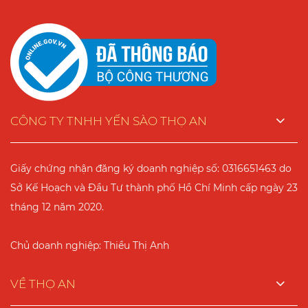
CÔNG TY TNHH YẾN SÀO THỌ AN
Giấy chứng nhận đăng ký doanh nghiệp số: 0316651463 do
Sở Kế Hoạch và Đầu Tư thành phố Hồ Chí Minh cấp ngày 23
tháng 12 năm 2020.
Chủ doanh nghiệp: Thiều Thị Anh
VỀ THỌ AN