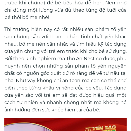
trước khi chưng) để bé tiêu hóa dễ hơn. Nên nhớ
chỉ dùng một lượng vừa đủ theo từng độ tuổi của
bé thôi bố mẹ nhé!
Thị trường hiện nay có rất nhiều sản phẩm tổ yến
sào chưng sẵn với thành phần tinh chất yến khác
nhau, bố mẹ nên cân nhắc và tìm hiểu kỹ tác dụng
của yến chưng với trẻ em trước khi cho bé sử dụng.
Bởi theo kinh nghiệm mà Thọ An Nest có được, phụ
huynh nên chọn những sản phẩm tổ yến nguyên
chất có nguồn gốc xuất xứ rõ ràng để về tự nấu tại
nhà. Như vậy không chỉ an toàn mà còn có thể chế
biến theo từng khẩu vị riêng của bé yêu. Tác dụng
của yến sào với trẻ em sẽ đạt được hiệu quả một
cách tự nhiên và nhanh chóng nhất mà không hề
ảnh hưởng đến sức khỏe hiện tại của bé.