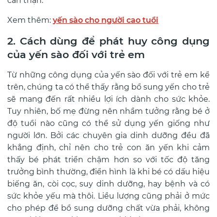
cẩn thận.
Xem thêm:
yến sào cho người cao tuổi
2. Cách dùng để phát huy công dụng
của yến sào đối với trẻ em
Từ những công dụng của yến sào đối với trẻ em kể
trên, chúng ta có thể thấy rằng bổ sung yến cho trẻ
sẽ mang đến rất nhiều lợi ích dành cho sức khỏe.
Tuy nhiên, bố mẹ đừng nên nhầm tưởng rằng bé ở
độ tuổi nào cũng có thể sử dụng yến giống như
người lớn. Bởi các chuyên gia dinh dưỡng đều đã
khẳng định, chỉ nên cho trẻ con ăn yến khi cảm
thấy bé phát triển chậm hơn so với tốc độ tăng
trưởng bình thường, điển hình là khi bé có dấu hiệu
biếng ăn, còi cọc, suy dinh dưỡng, hay bệnh và có
sức khỏe yếu mà thôi. Liều lượng cũng phải ở mức
cho phép để bổ sung dưỡng chất vừa phải, không