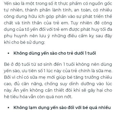
Yến sào là một trong số ít thực phẩm có nguồn gốc
tự nhiên, thành phần lành tính, an toàn, có nhiều
công dụng hữu ích góp phần vào sự phát triển thể
chất và tinh thần của trẻ em. Tuy nhiên để công
dụng của tổ yến đối với trẻ em được phát huy tối đa
phụ huynh nên lưu ý những điều cấm kỵ sau đây
khi cho bé sử dụng:
Không dùng yến sào cho trẻ dưới 1 tuổi
Bé ở độ tuổi từ sơ sinh đến 1 tuổi không nên dùng
yến sào, ưu tiên số 1 lúc này của trẻ chính là sữa mẹ.
Bởi vì chỉ có sữa mẹ mới giúp bé tăng trưởng chiều
cao, đủ cân nặng, chống suy dinh dưỡng vào lúc
này. Ăn yến không cần thiết đôi khi sẽ gây hại cho
hệ tiêu hóa vẫn còn quá non nớt.
Không lạm dụng yến sào đối với bé quá nhiều