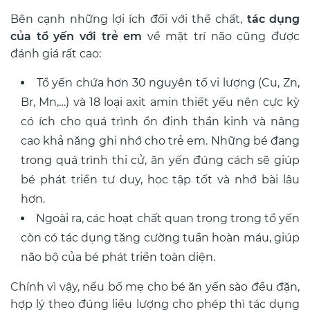
Bên cạnh những lợi ích đối với thể chất,
tác dụng
của tổ yến với trẻ em
về mặt trí não cũng được
đánh giá rất cao:
Tổ yến chứa hơn 30 nguyên tố vi lượng (Cu, Zn,
Br, Mn,…) và 18 loại axit amin thiết yếu nên cực kỳ
có ích cho quá trình ổn định thần kinh và nâng
cao khả năng ghi nhớ cho trẻ em. Những bé đang
trong quá trình thi cử, ăn yến đúng cách sẽ giúp
bé phát triển tư duy, học tập tốt và nhớ bài lâu
hơn.
Ngoài ra, các hoạt chất quan trọng trong tổ yến
còn có tác dụng tăng cường tuần hoàn máu, giúp
não bộ của bé phát triển toàn diện.
Chính vì vậy, nếu bố mẹ cho bé ăn yến sào đều đặn,
hợp lý theo đúng liều lượng cho phép thì tác dụng