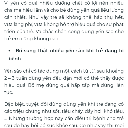
Vì yến có quá nhiều dưỡng chất có lợi nên nhiều
cha mẹ hiểu lầm và cho bé dùng yến quá liều lượng
cần thiết. Như vậy trẻ sẽ không thể hấp thụ hết,
vừa lãng phí, vừa không hỗ trợ hiệu quả cho sự phát
triển của trẻ. Và chắc chắn công dụng yến sào cho
trẻ em cũng không cao.
Bổ sung thật nhiều yến sào khi trẻ đang bị
bệnh
Yến sào chỉ có tác dụng một cách từ từ, sau khoảng
2 – 3 tuần dùng yến đều đặn mới có thể thấy được
hiệu quả. Bố mẹ đừng quá hấp tấp mà dùng liên
tục.
Đặc biệt, tuyệt đối đừng dùng yến khi trẻ đang có
các triệu chứng như sốt, tiêu chảy, đầy hơi, khó tiêu,
… Những trường hợp này cần điều trị bệnh cho trẻ
sau đó hãy bồi bổ sức khỏe sau. Có như vậy thì mới