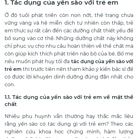
1. Tác dụng của yến sào với trẻ em
Ở độ tuổi phát triển còn non nớt, thể trạng chưa
vững vàng và hệ miễn dịch tự nhiên còn thấp, trẻ
em thực sự rất cần đến các dưỡng chất thiết yếu để
bổ sung vào cơ thể. Những dưỡng chất này không
chỉ phục vụ cho nhu cầu hoàn thiện về thể chất mà
còn giúp kích thích phát triển não bộ của bé. Bố mẹ
nếu muốn phát huy tối đa
tác dụng của yến sào với
trẻ em
thì trước tiên nên tham khảo ý kiến bác sĩ để
có được lời khuyên dinh dưỡng đúng đắn nhất cho
con.
1.1. Tác dụng của yến sào với trẻ em về mặt thể
chất
Nhiều phụ huynh vẫn thường hay thắc mắc liệu
rằng yến sào có tác dụng gì với trẻ em? Theo các
nghiên cứu khoa học chứng minh, hàm lượng