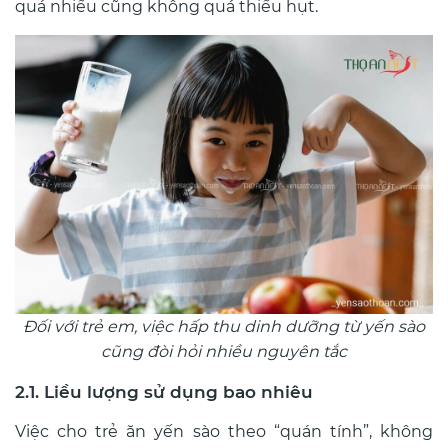
quá nhiều cũng không quá thiếu hụt.
Đối với trẻ em, việc hấp thu dinh dưỡng từ yến sào
cũng đòi hỏi nhiều nguyên tắc
2.1. Liều lượng sử dụng bao nhiêu
Việc cho trẻ ăn yến sào theo “quán tính”, không