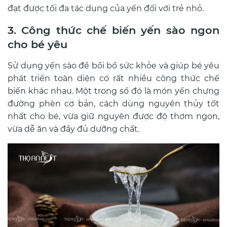
đạt được tối đa tác dụng của yến đối với trẻ nhỏ.
3. Công thức chế biến yến sào ngon
cho bé yêu
Sử dụng yến sào để bồi bổ sức khỏe và giúp bé yêu
phát triển toàn diện có rất nhiều công thức chế
biến khác nhau. Một trong số đó là món yến chưng
đường phèn cơ bản, cách dùng nguyên thủy tốt
nhất cho bé, vừa giữ nguyên được độ thơm ngon,
vừa dễ ăn và đầy đủ dưỡng chất.