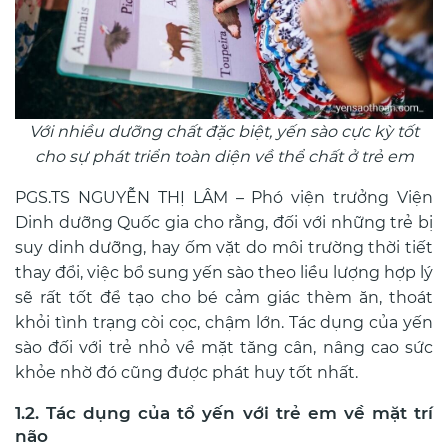
Với nhiều dưỡng chất đặc biệt, yến sào cực kỳ tốt
cho sự phát triển toàn diện về thể chất ở trẻ em
PGS.TS NGUYỄN THỊ LÂM – Phó viện trưởng Viện
Dinh dưỡng Quốc gia cho rằng, đối với những trẻ bị
suy dinh dưỡng, hay ốm vặt do môi trường thời tiết
thay đổi, việc bổ sung yến sào theo liều lượng hợp lý
sẽ rất tốt để tạo cho bé cảm giác thèm ăn, thoát
khỏi tình trạng còi cọc, chậm lớn. Tác dụng của yến
sào đối với trẻ nhỏ về mặt tăng cân, nâng cao sức
khỏe nhờ đó cũng được phát huy tốt nhất.
1.2. Tác dụng của tổ yến với trẻ em về mặt trí
não