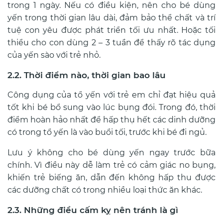
trong 1 ngày. Nếu có điều kiện, nên cho bé dùng
yến trong thời gian lâu dài, đảm bảo thể chất và trí
tuệ con yêu được phát triển tối ưu nhất. Hoặc tối
thiểu cho con dùng 2 – 3 tuần để thấy rõ tác dụng
của yến sào với trẻ nhỏ.
2.2. Thời điểm nào, thời gian bao lâu
Công dụng của tổ yến với trẻ em chỉ đạt hiệu quả
tốt khi bé bổ sung vào lúc bụng đói. Trong đó, thời
điểm hoàn hảo nhất để hấp thụ hết các dinh dưỡng
có trong tổ yến là vào buổi tối, trước khi bé đi ngủ.
Lưu ý không cho bé dùng yến ngay trước bữa
chính. Vì điều này dễ làm trẻ có cảm giác no bụng,
khiến trẻ biếng ăn, dẫn đến không hấp thu được
các dưỡng chất có trong nhiều loại thức ăn khác.
2.3. Những điều cấm kỵ nên tránh là gì