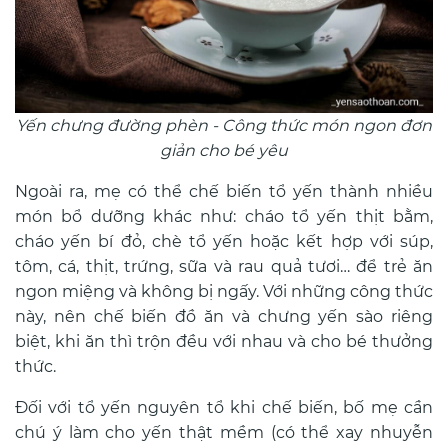
Yến chưng đường phèn - Công thức món ngon đơn
giản cho bé yêu
Ngoài ra, mẹ có thể chế biến tổ yến thành nhiều
món bổ dưỡng khác như: cháo tổ yến thịt bằm,
cháo yến bí đỏ, chè tổ yến hoặc kết hợp với súp,
tôm, cá, thịt, trứng, sữa và rau quả tươi… để trẻ ăn
ngon miệng và không bị ngấy. Với những công thức
này, nên chế biến đồ ăn và chưng yến sào riêng
biệt, khi ăn thì trộn đều với nhau và cho bé thưởng
thức.
Đối với tổ yến nguyên tổ khi chế biến, bố mẹ cần
chú ý làm cho yến thật mềm (có thể xay nhuyễn