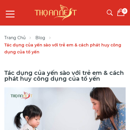
0
Trang Chủ
Blog
Tác dụng của yến sào với trẻ em & cách phát huy công
dụng của tổ yến
Tác dụng của yến sào với trẻ em & cách
phát huy công dụng của tổ yến