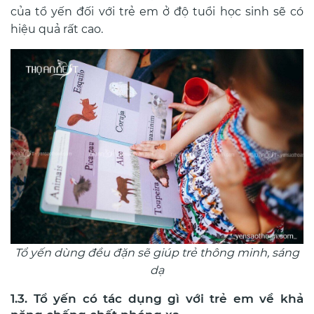
của tổ yến đối với trẻ em ở độ tuổi học sinh sẽ có
hiệu quả rất cao.
Tổ yến dùng đều đặn sẽ giúp trẻ thông minh, sáng
dạ
1.3. Tổ yến có tác dụng gì với trẻ em về khả