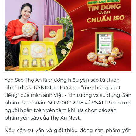
Yến Sào Thọ An là thương hiệu yến sào từ thiên
nhiên được NSND Lan Hương - “mẹ chồng khét
tiếng” của màn ảnh Việt - tin tưởng và sử dụng. Sản
phẩm đạt chuẩn ISO 22000:2018 về VSATTP nên mọi
người hoàn toàn yên tâm khi lựa chọn các sản
phẩm yến sào của Thọ An Nest.
Nếu cần tư vấn và giới thiệu dòng sản phẩm yến