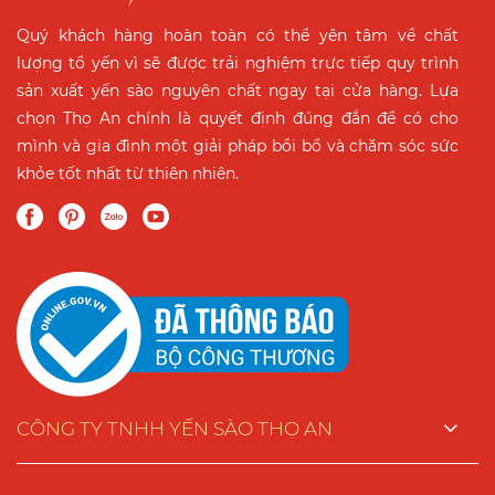
Quý khách hàng hoàn toàn có thể yên tâm về chất
lượng tổ yến vì sẽ được trải nghiệm trực tiếp quy trình
sản xuất yến sào nguyên chất ngay tại cửa hàng. Lựa
chọn Thọ An chính là quyết định đúng đắn để có cho
mình và gia đình một giải pháp bồi bổ và chăm sóc sức
khỏe tốt nhất từ thiên nhiên.
CÔNG TY TNHH YẾN SÀO THỌ AN