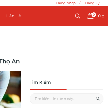
Đăng Nhập
Đăng Ký
0
0 ₫
Liên Hệ
 Thọ An
Tìm Kiếm