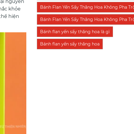
loại nguyên
Bánh Flan Yến Sấy Thăng Hoa Không Pha Tr
chắc khỏe
 thể hiện
Bánh Flan Yến Sấy Thăng Hoa Không Pha Trộn
Bánh flan yến sấy thăng hoa là gì
Bánh flan yến sấy thăng hoa