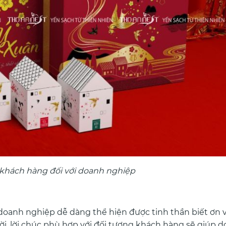
 khách hàng đối với doanh nghiệp
 doanh nghiệp dễ dàng thể hiện được tinh thần biết ơn v
hời, lời chúc phù hợp với đối tượng khách hàng sẽ giúp 