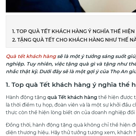
1. TOP QUÀ TẾT KHÁCH HÀNG Ý NGHĨA THỂ HIỆ
2. TẶNG QUÀ TẾT CHO KHÁCH HÀNG NHƯ THẾ N
Quà tết khách hàng
sẽ là một ý tưởng sáng suốt giú
nghiệp. Tuy nhiên, việc tặng quà gì và tặng như thế
nhắc thật kỹ. Dưới đây sẽ là một gợi ý của Thọ An gi
1. Top quà Tết khách hàng ý nghĩa thể 
Hành động tặng
quà Tết khách hàng
thể hiện được t
là thời điểm tụ họp, đoàn viên và là một sự khởi đầ
thực còn thể hiện lòng biết ơn của doanh nghiệp đối
Đồng thời, hành động tặng quà không chỉ thể hiện
diện thương hiệu. Hãy thử tưởng tượng xem, khách h