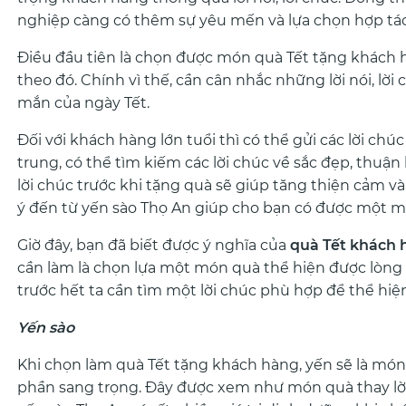
nghiệp càng có thêm sự yêu mến và lựa chọn hợp tác 
Điều đầu tiên là chọn được món quà Tết tặng khách h
theo đó. Chính vì thế, cần cân nhắc những lời nói, lờ
mắn của ngày Tết.
Đối với khách hàng lớn tuổi thì có thể gửi các lời chú
trung, có thể tìm kiếm các lời chúc về sắc đẹp, thuận 
lời chúc trước khi tặng quà sẽ giúp tăng thiện cảm và
ý đến từ yến sào Thọ An giúp cho bạn có được một mó
Giờ đây, bạn đã biết được ý nghĩa của
quà Tết khách
cần làm là chọn lựa một món quà thể hiện được lò
trước hết ta cần tìm một lời chúc phù hợp để thể hiệ
Yến sào
Khi chọn làm quà Tết tặng khách hàng, yến sẽ là m
phần sang trọng. Đây được xem như món quà thay lờ