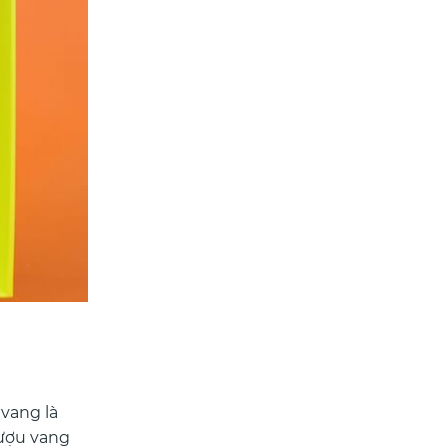
 vang là
rượu vang