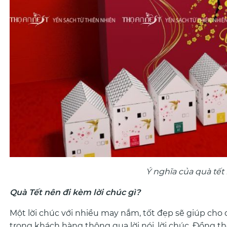
Ý nghĩa của quà tết
Quà Tết nên đi kèm lời chúc gì?
Một lời chúc với nhiều may nắm, tốt đẹp sẽ giúp cho
trọng khách hàng thông qua lời nói, lời chúc. Đồng t