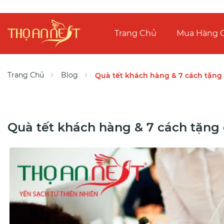
Trang Chủ
Mua Hàng O
Trang Chủ
Blog
Quà tết khách hàng & 7 cách tặng 
Quà tết khách hàng & 7 cách tặng 