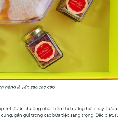
h hàng là yến sào cao cấp
ịp Tết được chuộng nhất trên thị trường hiện nay. Rượu
 cúng, gần gũi trong các bữa tiệc sang trọng. Đặc biệt, 