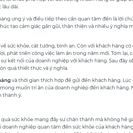
lâu dài.
àng ưng ý và điều tiếp theo cần quan tâm đến là lời c
i chúc tạo cảm giác gần gũi, thân thiện và nhiều ý nghĩa
c về sức khỏe, cát tường, bình an. Còn với khách hàng có 
lợi, phát triển công việc làm ăn trong năm mới. Tóm lại, 
 sự kết nối của doanh nghiệp với khách hàng. Sau đây sẽ
n quà thiết thực và ý nghĩa.
 hàng
và thời gian thích hợp để gửi đến khách hàng. Lúc 
ng mong muốn tri ân của doanh nghiệp đến khách hàng.
n thành ý.
ón quà sức khỏe mang đầy sự chân thành mà không hề 
i doanh nghiệp quan tâm đến sức khỏe của khách hàng