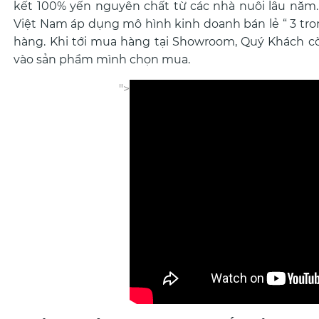
kết 100% yến nguyên chất từ các nhà nuôi lâu năm. 
Việt Nam áp dụng mô hình kinh doanh bán lẻ “ 3 tron
hàng. Khi tới mua hàng tại Showroom, Quý Khách cò
vào sản phẩm mình chọn mua.
">