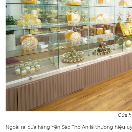
Cửa h
Ngoài ra, cửa hàng Yến Sào Thọ An là thương hiệu 