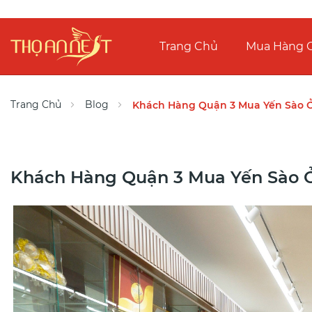
Trang Chủ
Mua Hàng O
Trang Chủ
Blog
Khách Hàng Quận 3 Mua Yến Sào Ở
Khách Hàng Quận 3 Mua Yến Sào Ở