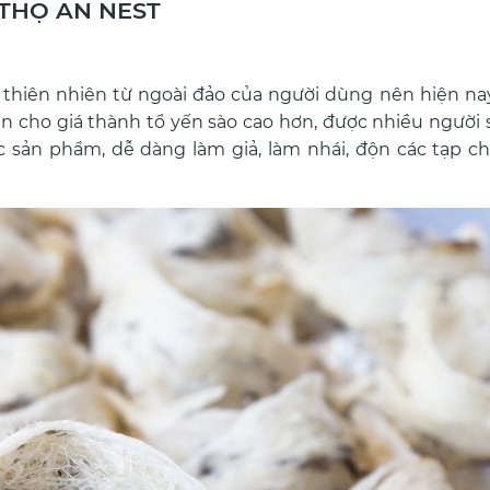
 THỌ AN NEST
thiên nhiên từ ngoài đảo của người dùng nên hiện nay
n cho giá thành tổ yến sào cao hơn, được nhiều người 
 sản phẩm, dễ dàng làm giả, làm nhái, độn các tạp c