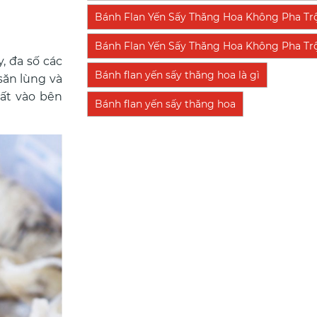
Bánh Flan Yến Sấy Thăng Hoa Không Pha Tr
Bánh Flan Yến Sấy Thăng Hoa Không Pha Trộn
, đa số các
Bánh flan yến sấy thăng hoa là gì
săn lùng và
hất vào bên
Bánh flan yến sấy thăng hoa