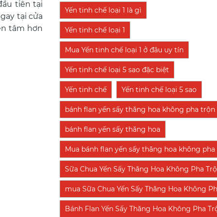
ầu tiên tại
Yến tinh chế loại 1 là gì
gay tại cửa
yên tâm hơn
Yến tinh chế loại 1
Mua Yến tinh chế loại 1 ở đâu uy tín
Yến tinh chế loại 5 sao đặc biệt
Yến tinh chế
Yến tinh chế loại 5 sao
bánh flan yến sấy thăng hoa không pha trộn
bánh flan yến sấy thăng hoa
Mua bánh flan yến sấy thăng hoa không pha t
Sữa Chua Yến Sấy Thăng Hoa Không Pha Tr
mua Sữa Chua Yến Sấy Thăng Hoa Không Pha T
Bánh Flan Yến Sấy Thăng Hoa Không Pha Tr