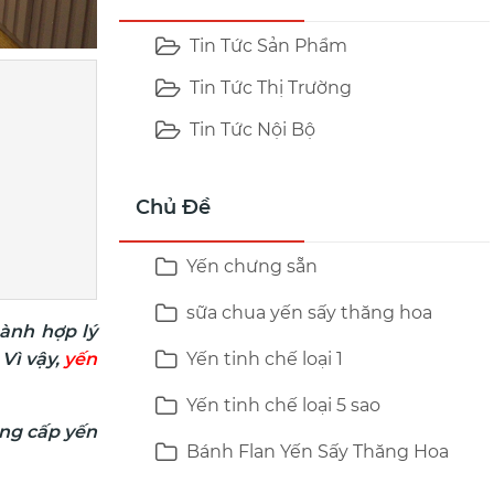
Tin Tức Sản Phẩm
Tin Tức Thị Trường
Tin Tức Nội Bộ
Chủ Đề
Yến chưng sẵn
sữa chua yến sấy thăng hoa
hành hợp lý
 Vì vậy,
yến
Yến tinh chế loại 1
Yến tinh chế loại 5 sao
ung cấp yến
Bánh Flan Yến Sấy Thăng Hoa