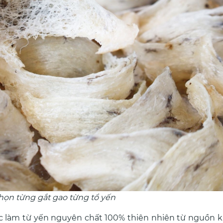
họn từng gắt gao từng tổ yến
c làm từ yến nguyên chất 100% thiên nhiên từ nguồn k