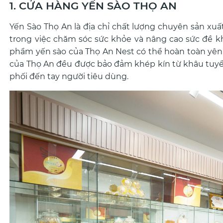
1. CỬA HÀNG YẾN SÀO THỌ AN
Yến Sào Thọ An là địa chỉ chất lượng chuyên sản xuấ
trong việc chăm sóc sức khỏe và nâng cao sức đề 
phẩm yến sào của Thọ An Nest có thể hoàn toàn yên 
của Thọ An đều được bảo đảm khép kín từ khâu tuyể
phối đến tay người tiêu dùng.