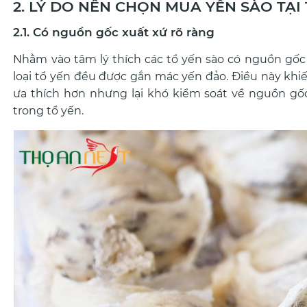
2. LÝ DO NÊN CHỌN MUA YẾN SÀO TẠI
2.1. Có nguồn gốc xuất xứ rõ ràng
Nhằm vào tâm lý thích các tổ yến sào có nguồn gốc 
loại tổ yến đều được gắn mác yến đảo. Điều này khiế
ưa thích hơn nhưng lại khó kiểm soát về nguồn gốc
trong tổ yến.