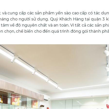
t và cung cấp các sản phẩm yến sào cao cấp có tác dụn
kháng cho người sử dụng. Quý Khách Hàng tại quận 3 
tâm về độ nguyên chất và an toàn. Vì tất cả các sản p
n chọn, chế biến cho đến quá trình đóng gói thành p