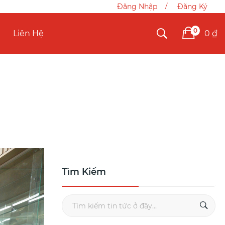
Đăng Nhập
Đăng Ký
0
0 ₫
Liên Hệ
Tìm Kiếm