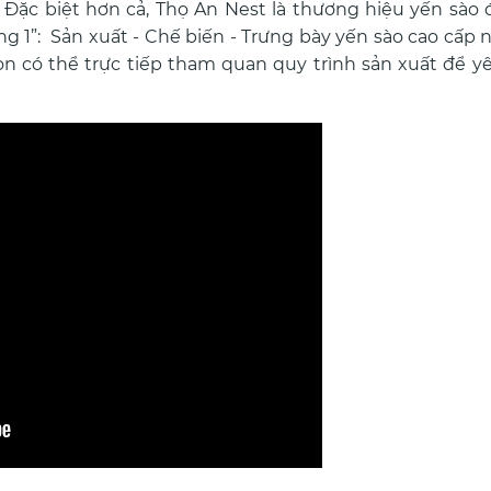
Đặc biệt hơn cả, Thọ An Nest là thương hiệu yến sào đ
g 1”: Sản xuất - Chế biến - Trưng bày yến sào cao cấp n
n có thể trực tiếp tham quan quy trình sản xuất để 