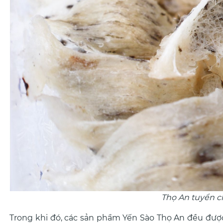
Thọ An tuyển c
Trong khi đó, các sản phẩm Yến Sào Thọ An đều đượ