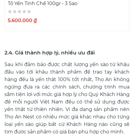
Tổ Yến Tinh Chế 100gr - 3 Sao
5.600.000 ₫
2.4. Giá thành hợp lý, nhiều ưu đãi
Sau khi đảm bảo được chất lượng yến sào từ khâu
đầu vào tới khâu thành phẩm để trao tay khách
hàng đều là yến thật 100% tốt nhất, Thọ An không
ngừng đưa ra các chính sách, chương trình mua
sắm tiện lợi với mức giá hợp lý cho Quý Khách Hàng
để mỗi người Việt Nam đều có thể sử dụng được
yến thật từ thiên nhiên. Vì đa dạng sản phẩm nên
Thọ An Nest có nhiều mức giá khác nhau cho từng
loại yến sào giúp bất cứ Khách Hàng nào cũng sẽ
tìm được sản phẩm có giá bán phù hợp cho mình.