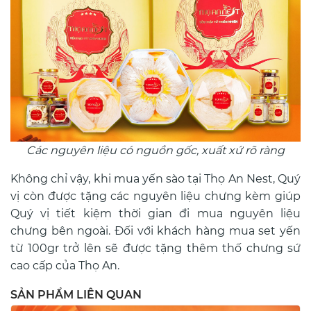
Các nguyên liệu có nguồn gốc, xuất xứ rõ ràng
Không chỉ vậy, khi mua yến sào tại Thọ An Nest, Quý
vị còn được tặng các nguyên liệu chưng kèm giúp
Quý vị tiết kiệm thời gian đi mua nguyên liệu
chưng bên ngoài. Đối với khách hàng mua set yến
từ 100gr trở lên sẽ được tặng thêm thố chưng sứ
cao cấp của Thọ An.
SẢN PHẨM LIÊN QUAN