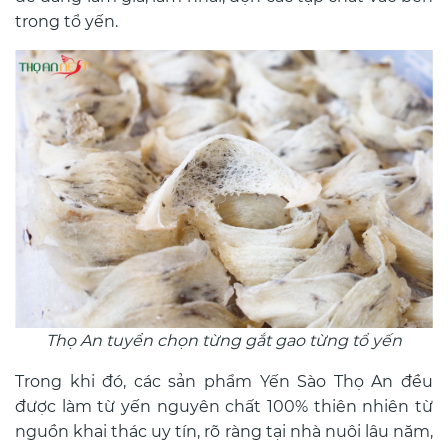
trong tổ yến.
Thọ An tuyển chọn từng gắt gao từng tổ yến
Trong khi đó, các sản phẩm Yến Sào Thọ An đều
được làm từ yến nguyên chất 100% thiên nhiên từ
nguồn khai thác uy tín, rõ ràng tại nhà nuôi lâu năm,