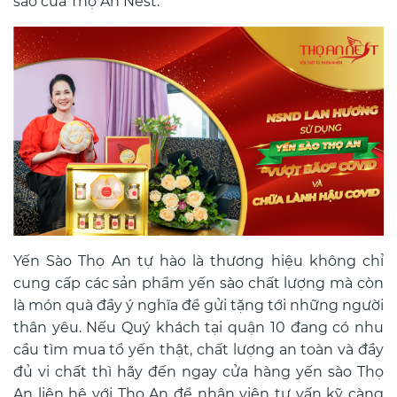
sào của Thọ An Nest.
Yến Sào Thọ An tự hào là thương hiệu không chỉ
cung cấp các sản phẩm yến sào chất lượng mà còn
là món quà đầy ý nghĩa để gửi tặng tới những người
thân yêu. Nếu Quý khách tại quận 10 đang có nhu
cầu tìm mua tổ yến thật, chất lượng an toàn và đầy
đủ vi chất thì hãy đến ngay cửa hàng yến sào Thọ
An liên hệ với Thọ An để nhân viên tư vấn kỹ càng