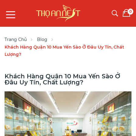
0
Trang Chủ
Blog
Khách Hàng Quận 10 Mua Yến Sào Ở Đâu Uy Tín, Chất
Lượng?
Khách Hàng Quận 10 Mua Yến Sào Ở
Đâu Uy Tín, Chất Lượng?