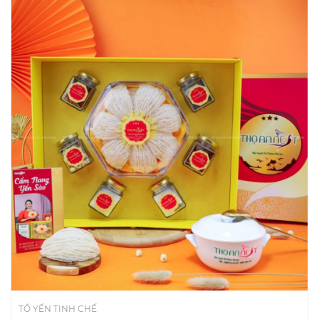
TỔ YẾN TINH CHẾ