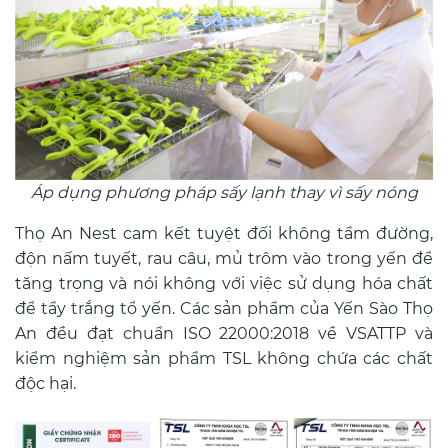
Áp dụng phương pháp sấy lạnh thay vì sấy nóng
Thọ An Nest cam kết tuyệt đối không tẩm đường,
độn nấm tuyết, rau câu, mủ trôm vào trong yến để
tăng trọng và nói không với việc sử dụng hóa chất
để tẩy trắng tổ yến. Các sản phẩm của Yến Sào Thọ
An đều đạt chuẩn ISO 22000:2018 về VSATTP và
kiểm nghiệm sản phẩm TSL không chứa các chất
độc hại.