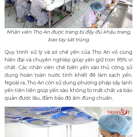
Nhân viên Thọ An được trang bị đầy đủ khẩu trang,
bao tay sát trùng
Quy trình xử lý và sơ chế yến của Thọ An vô cùng
hiện đại và chuyên nghiệp giúp yến giữ trọn 99% vi
chất. Các nhân viên chế biến yến sào thủ công, sử
dụng hoàn toàn nước tinh khiết để làm sạch yến.
Ngoài ra, Thọ An còn sử dụng phương pháp sấy lạnh
yến tiên tiến giúp yến sào không bị mất chất và bảo
quản được lâu, đảm bảo độ ẩm đúng chuẩn.