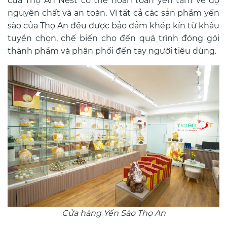
của Thọ An Nest có thể hoàn toàn yên tâm về độ
nguyên chất và an toàn. Vì tất cả các sản phẩm yến
sào của Thọ An đều được bảo đảm khép kín từ khâu
tuyển chọn, chế biến cho đến quá trình đóng gói
thành phẩm và phân phối đến tay người tiêu dùng.
Cửa hàng Yến Sào Thọ An