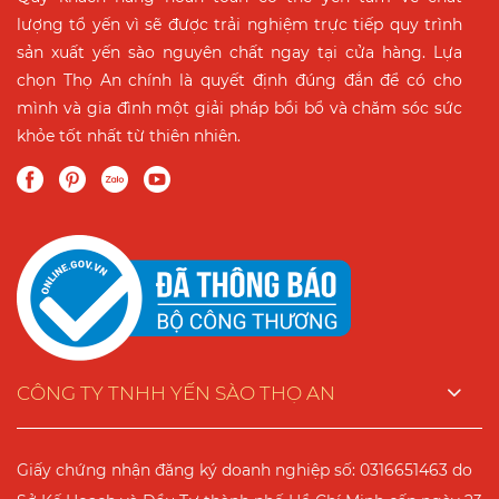
lượng tổ yến vì sẽ được trải nghiệm trực tiếp quy trình
sản xuất yến sào nguyên chất ngay tại cửa hàng. Lựa
chọn Thọ An chính là quyết định đúng đắn để có cho
mình và gia đình một giải pháp bồi bổ và chăm sóc sức
khỏe tốt nhất từ thiên nhiên.
CÔNG TY TNHH YẾN SÀO THỌ AN
Giấy chứng nhận đăng ký doanh nghiệp số: 0316651463 do