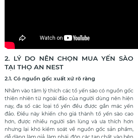
2. LÝ DO NÊN CHỌN MUA YẾN SÀO
TẠI THỌ AN NEST
2.1. Có nguồn gốc xuất xứ rõ ràng
Nhằm vào tâm lý thích các tổ yến sào có nguồn gốc
thiên nhiên từ ngoài đảo của người dùng nên hiện
nay, đa số các loại tổ yến đều được gắn mác yến
đảo. Điều này khiến cho giá thành tổ yến sào cao
hơn, được nhiều người săn lùng và ưa thích hơn
nhưng lại khó kiểm soát về nguồn gốc sản phẩm,
dễ dàng làm giả, làm nhái, độn các tạp chất vào bên