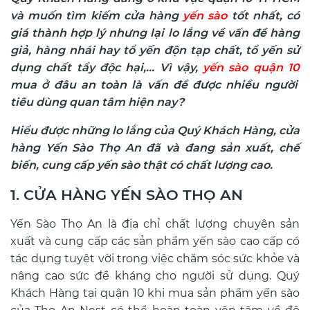
và muốn tìm kiếm cửa hàng
yến sào
tốt nhất, có
giá thành hợp lý nhưng lại
lo lắng về vấn đề hàng
giả, hàng nhái hay tổ yến độn tạp chất, tổ yến sử
dụng chất tẩy độc hại,... Vì vậy,
yến sào quận 10
mua ở đâu an toàn là vấn đề được nhiều người
tiêu dùng quan tâm hiện nay?
Hiểu được những lo lắng của Quý Khách Hàng, cửa
hàng Yến Sào Thọ An đã và đang sản xuất, chế
biến, cung cấp yến sào thật có chất lượng cao.
1. CỬA HÀNG YẾN SÀO THỌ AN
Yến Sào Thọ An là địa chỉ chất lượng chuyên sản
xuất và cung cấp các sản phẩm yến sào cao cấp có
tác dụng tuyệt vời trong việc chăm sóc sức khỏe và
nâng cao sức đề kháng cho người sử dụng. Quý
Khách Hàng tại quận 10 khi mua sản phẩm yến sào