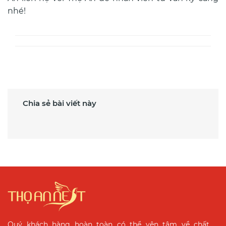
nhé!
Chia sẻ bài viết này
Quý khách hàng hoàn toàn có thể yên tâm về chất