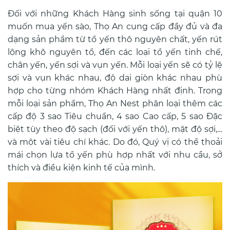
Đối với những Khách Hàng sinh sống tại quận 10
muốn mua yến sào, Thọ An cung cấp đầy đủ và đa
dạng sản phẩm từ tổ yến thô nguyên chất, yến rút
lông khô nguyên tổ, đến các loại tổ yến tinh chế,
chân yến, yến sợi và vụn yến. Mỗi loại yến sẽ có tỷ lệ
sợi và vụn khác nhau, độ dai giòn khác nhau phù
hợp cho từng nhóm Khách Hàng nhất định. Trong
mỗi loại sản phẩm, Thọ An Nest phân loại thêm các
cấp độ 3 sao Tiêu chuẩn, 4 sao Cao cấp, 5 sao Đặc
biệt tùy theo độ sạch (đối với yến thô), mật độ sợi,…
và một vài tiêu chí khác.
Do đó, Quý vị có thể thoải
mái chọn lựa tổ yến phù hợp nhất với nhu cầu, sở
thích và điều kiện kinh tế của mình.