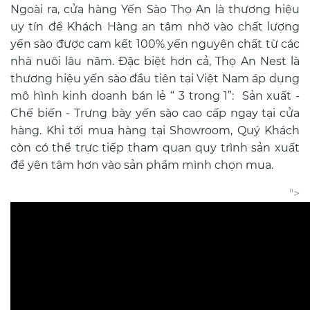
Ngoài ra, cửa hàng Yến Sào Thọ An là thương hiệu
uy tín để Khách Hàng an tâm nhờ vào chất lượng
yến sào được cam kết 100% yến nguyên chất từ các
nhà nuôi lâu năm. Đặc biệt hơn cả, Thọ An Nest là
thương hiệu yến sào đầu tiên tại Việt Nam áp dụng
mô hình kinh doanh bán lẻ “ 3 trong 1”: Sản xuất -
Chế biến - Trưng bày yến sào cao cấp ngay tại cửa
hàng. Khi tới mua hàng tại Showroom, Quý Khách
còn có thể trực tiếp tham quan quy trình sản xuất
để yên tâm hơn vào sản phẩm mình chọn mua.
">