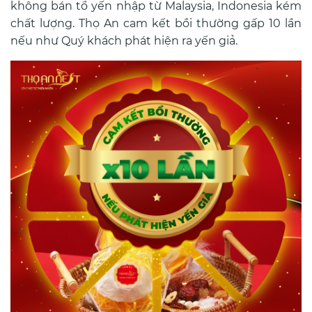
không bán tổ yến nhập từ Malaysia, Indonesia kém
chất lượng. Thọ An cam kết bồi thường gấp 10 lần
nếu như Quý khách phát hiện ra yến giả.