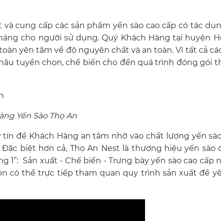
t và cung cấp các sản phẩm yến sào cao cấp có tác dụn
kháng cho người sử dụng. Quý Khách Hàng tại huyện H
oàn yên tâm về độ nguyên chất và an toàn. Vì tất cả c
hâu tuyển chọn, chế biến cho đến quá trình đóng gói
àng Yến Sào Thọ An
uy tín để Khách Hàng an tâm nhờ vào chất lượng yến s
Đặc biệt hơn cả, Thọ An Nest là thương hiệu yến sào đ
g 1”: Sản xuất - Chế biến - Trưng bày yến sào cao cấp n
n có thể trực tiếp tham quan quy trình sản xuất để 