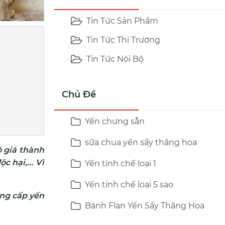
Tin Tức Sản Phẩm
Tin Tức Thị Trường
Tin Tức Nội Bộ
Chủ Đề
Yến chưng sẵn
sữa chua yến sấy thăng hoa
ó giá thành
 hại,... Vì
Yến tinh chế loại 1
Yến tinh chế loại 5 sao
ung cấp yến
Bánh Flan Yến Sấy Thăng Hoa