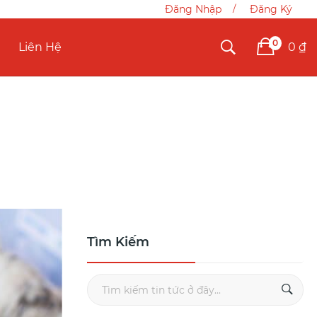
Đăng Nhập
Đăng Ký
0
0 ₫
Liên Hệ
Tìm Kiếm