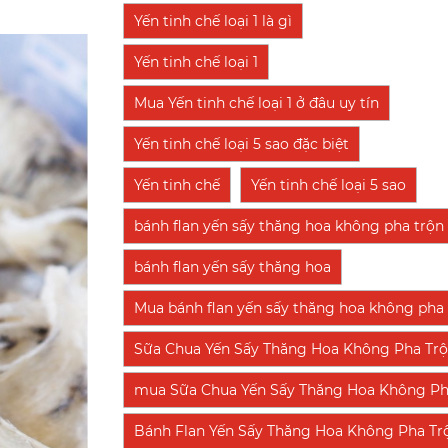
Yến tinh chế loại 1 là gì
Yến tinh chế loại 1
Mua Yến tinh chế loại 1 ở đâu uy tín
Yến tinh chế loại 5 sao đặc biệt
Yến tinh chế
Yến tinh chế loại 5 sao
bánh flan yến sấy thăng hoa không pha trộn
bánh flan yến sấy thăng hoa
Mua bánh flan yến sấy thăng hoa không pha t
Sữa Chua Yến Sấy Thăng Hoa Không Pha Tr
mua Sữa Chua Yến Sấy Thăng Hoa Không Pha T
Bánh Flan Yến Sấy Thăng Hoa Không Pha Tr