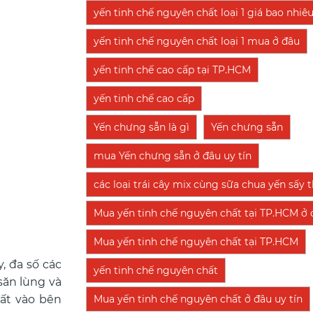
yến tinh chế nguyên chất loại 1 giá bao nhiê
yến tinh chế nguyên chất loại 1 mua ở đâu
yến tinh chế cao cấp tại TP.HCM
yến tinh chế cao cấp
Yến chưng sẵn là gì
Yến chưng sẵn
mua Yến chưng sẵn ở đâu uy tín
các loại trái cây mix cùng sữa chua yến sấy
Mua yến tinh chế nguyên chất tại TP.HCM ở đ
Mua yến tinh chế nguyên chất tại TP.HCM
, đa số các
yến tinh chế nguyên chất
săn lùng và
Mua yến tinh chế nguyên chất ở đâu uy tín
hất vào bên