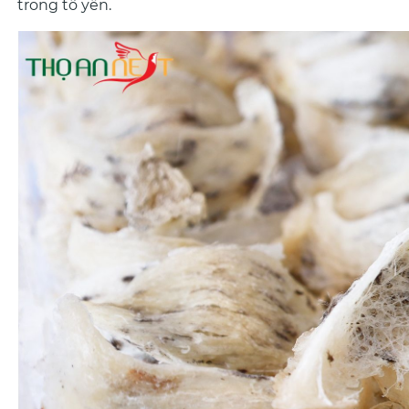
trong tổ yến.