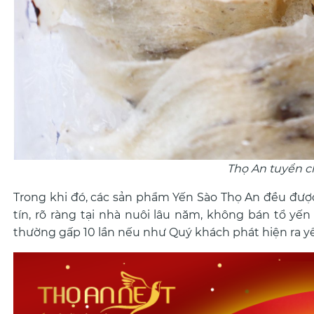
Thọ An tuyển c
Trong khi đó, các sản phẩm Yến Sào Thọ An đều đượ
tín, rõ ràng tại nhà nuôi lâu năm, không bán tổ yế
thường gấp 10 lần nếu như Quý khách phát hiện ra y