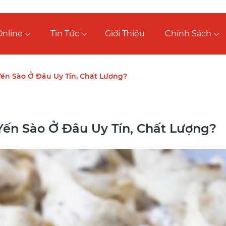
nline
Tin Tức
Giới Thiệu
Chính Sách
n Sào Ở Đâu Uy Tín, Chất Lượng?
n Sào Ở Đâu Uy Tín, Chất Lượng?