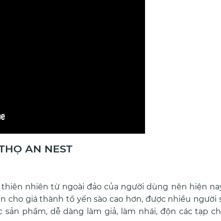
 THỌ AN NEST
thiên nhiên từ ngoài đảo của người dùng nên hiện nay
n cho giá thành tổ yến sào cao hơn, được nhiều người 
 sản phẩm, dễ dàng làm giả, làm nhái, độn các tạp c