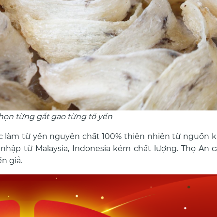
họn từng gắt gao từng tổ yến
c làm từ yến nguyên chất 100% thiên nhiên từ nguồn k
n nhập từ Malaysia, Indonesia kém chất lượng. Thọ An 
ến giả.