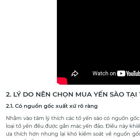
2. LÝ DO NÊN CHỌN MUA YẾN SÀO TẠI
2.1. Có nguồn gốc xuất xứ rõ ràng
Nhằm vào tâm lý thích các tổ yến sào có nguồn gốc 
loại tổ yến đều được gắn mác yến đảo. Điều này khiế
ưa thích hơn nhưng lại khó kiểm soát về nguồn gốc