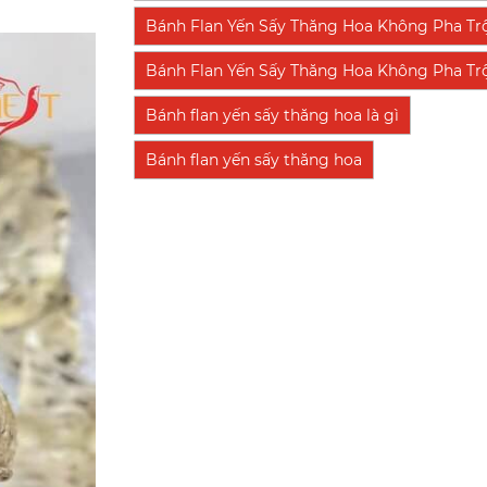
Bánh Flan Yến Sấy Thăng Hoa Không Pha Tr
Bánh Flan Yến Sấy Thăng Hoa Không Pha Trộn
Bánh flan yến sấy thăng hoa là gì
Bánh flan yến sấy thăng hoa