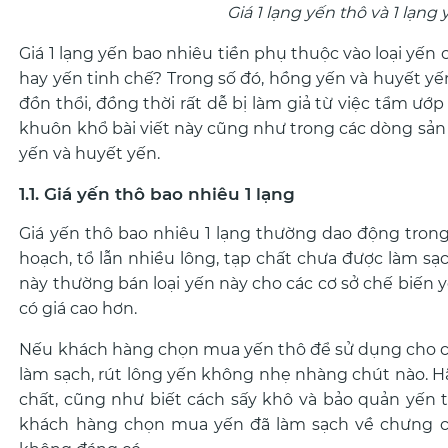
Giá 1 lạng yến thô và 1 lạn
Giá 1 lạng yến bao nhiêu tiền phụ thuộc vào loại yến 
hay yến tinh chế? Trong số đó, hồng yến và huyết yế
đồn thổi, đồng thời rất dễ bị làm giả từ việc tẩm ư
khuôn khổ bài viết này cũng như trong các dòng sản
yến và huyết yến.
1.1. Giá yến thô bao nhiêu 1 lạng
Giá yến thô bao nhiêu 1 lạng thường dao động trong 
hoạch, tổ lẫn nhiều lông, tạp chất chưa được làm sạ
này thường bán loại yến này cho các cơ sở chế biến 
có giá cao hơn.
Nếu khách hàng chọn mua yến thô để sử dụng cho các 
làm sạch, rút lông yến không nhẹ nhàng chút nào. Hã
chất, cũng như biết cách sấy khô và bảo quản yến 
khách hàng chọn mua yến đã làm sạch về chưng ch