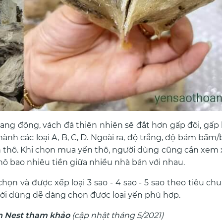
hang động, vách đá thiên nhiên sẽ đắt hơn gấp đôi, gấp b
ành các loại A, B, C, D. Ngoài ra, độ trắng, độ bám bẩm/
yến thô. Khi chọn mua yến thô, người dùng cũng cần xem 
thô bao nhiêu tiền giữa nhiều nhà bán với nhau.
chọn và được xếp loại 3 sao - 4 sao - 5 sao theo tiêu ch
gười dùng dễ dàng chọn được loại yến phù hợp.
An Nest tham khảo
(cập nhật tháng 5/2021)