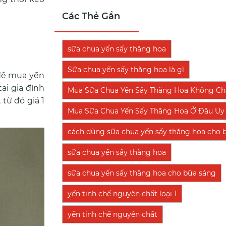
Các Thẻ Gắn
sữa chua yến sấy thăng hoa
Sữa chua yến sấy thăng hoa là gì
 để mua yến
ại gia đình
Mua Sữa Chua Yến Sấy Thăng Hoa Không Chấ
từ đó giá 1
Mua Sữa Chua Yến Sấy Thăng Hoa Ở Đâu Uy 
cách dùng sữa chua yến sấy thăng hoa cho 
sữa chua yến sấy thăng hoa
sữa chua yến sấy thăng hoa cho bữa sáng
yến tinh chế nguyên chất loại 1
yến tinh chế nguyên chất