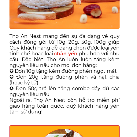
Thọ An Nest mang đến sự đa dạng về quy
cách đóng gói từ 10g, 20g, 50g, 100g giúp
Quý khách hàng dễ dàng chọn được loại yến
tinh chế hoăc loại
chân yến
phù hợp với nhu
cầu. Đặc biệt, Thọ An luôn luôn tặng kèm
nguyên liệu nấu cho mọi đơn hàng:
✪ Đơn 10g tặng kèm đường phèn ngọt mát
✪ Đơn 20g tặng đường phèn và hạt chia
(hoặc kỷ tử)
✪ Đơn 50g trở lên tặng combo đầy đủ các
nguyên liệu nấu
Ngoài ra, Thọ An Nest còn hỗ trợ miễn phí
giao hàng toàn quốc, quý khách hàng yên
tâm sử dụng!