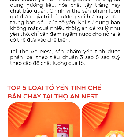
dụng hương liệu, hóa chất tẩy trắng hay
chất bảo quản. Chính vì thế sản phẩm luôn
giữ được giá trị bổ dưỡng với hương vị đặc
trưng ban đầu của tổ yến. Khi sử dụng bạn
không mất quá nhiều thời gian để xử lý như
yến thô, chỉ cần đem ngâm nước cho nở ra là
có thể đưa vào chế biến.
Tại Thọ An Nest, sản phẩm yến tinh được
phân loại theo tiêu chuẩn 3 sao 5 sao tuỳ
theo cấp độ chất lượng của tổ.
TOP 5 LOẠI TỔ YẾN TINH CHẾ
BÁN CHẠY TẠI THỌ AN NEST