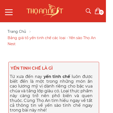
0
Trang Chủ
Bảng giá tổ yến tinh chế các loại - Yến sào Thọ An
Nest
YẾN TINH CHẾ LÀ GÌ
Từ xưa đến nay
yến tinh chế
luôn được
biết đến là một trong những món ăn
cao lương mỹ vị dành riêng cho bậc vua
chúa và tầng lớp giàu có. Loại thực phẩm
này càng trở nên phổ biến và quen
thuộc. Cùng Thọ An tìm hiểu ngay về tất
cả thông tin về yến sào tinh chế ngay
trong bài này nhé!