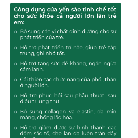
Công dụng của yến sào tinh chế tốt
cho sức khỏe cả người lớn lẫn trẻ
em:
Bổ sung các vi chất dinh dưỡng cho sự
phát triển của trẻ.
Hỗ trợ phát triển trí não, giúp trẻ tập
trung, ghi nhớ tốt.
Hỗ trợ tăng sức đề kháng, ngăn ngừa
cảm lạnh.
Cải thiện các chức năng của phổi, thận
ở người lớn.
Hỗ trợ phục hồi sau phẫu thuật, sau
điều trị ung thư
Bổ sung collagen và elastin, da mịn
màng, chống lão hóa.
Hỗ trợ giảm được sự hình thành các
đốm sắc tố, cho làn da luôn tràn đầy