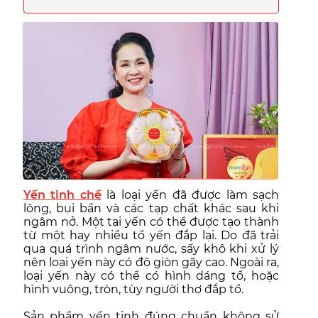
Yến tinh chế
là loại yến đã được làm sạch
lông, bụi bẩn và các tạp chất khác sau khi
ngâm nở. Một tai yến có thể được tạo thành
từ một hay nhiều tổ yến đắp lại. Do đã trải
qua quá trình ngâm nước, sấy khô khi xử lý
nên loại yến này có độ giòn gãy cao. Ngoài ra,
loại yến này có thể có hình dáng tổ, hoặc
hình vuông, tròn, tùy người thợ đắp tổ.
Sản phẩm yến tinh đúng chuẩn không sử