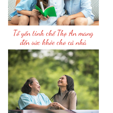
Tổ yến tinh chế Thọ An mang
đến sức khỏe cho cả nhà