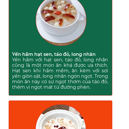
Yến hầm hạt sen, táo đỏ, long nhãn
Yến hầm với hạt sen, táo đỏ, long nhãn
cũng là một món ăn khá được ưa thích.
Hạt sen khi hầm mềm, ăn kèm với sợi
yến giòn sật, long nhãn ngòn ngọt. Trong
món ăn này có sự ngọt thơm của táo đỏ,
thêm vị ngọt mát từ đường phèn.