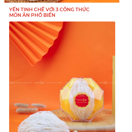
YẾN TINH CHẾ VỚI 3 CÔNG THỨC
MÓN ĂN PHỔ BIẾN