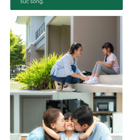
sức sống.