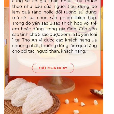
cũng sẽ có giá khác nhau. Tùy thuộc
theo nhu cầu của người tiêu dùng để
làm quà tặng hoặc đối tượng sử dụng
mà sẽ lựa chọn sản phẩm thích hợp.
Trong đó yến sào 3 sao thích hợp với trẻ
em hoặc dùng trong gia đình. Còn yến
sào tinh chế 5 sao được xem là tổ yến loại
1 tại Thọ An vì được các khách hàng ưa
chuộng nhất, thường dùng làm quà tặng
cho đối tác, người thân, khách hàng.
ĐẶT MUA NGAY