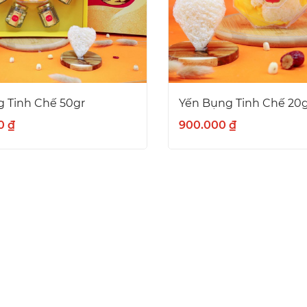
 Tinh Chế 50gr
Yến Bụng Tinh Chế 20
0 ₫
900.000 ₫