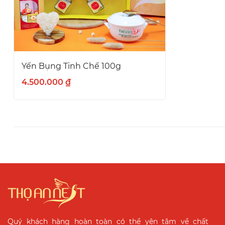
Yến Bụng Tinh Chế 100g
4.500.000 ₫
Quý khách hàng hoàn toàn có thể yên tâm về chất