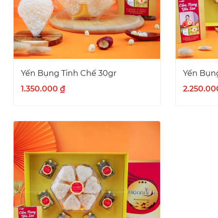
Yến Bụng Tinh Chế 30gr
Yến Bụng
1.350.000 ₫
2.250.00