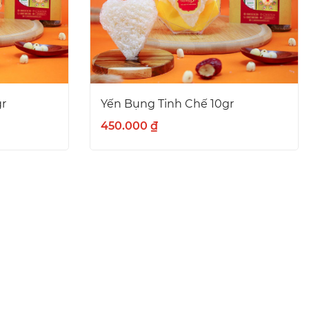
gr
Yến Bụng Tinh Chế 10gr
450.000 ₫